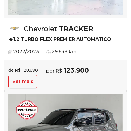
Chevrolet
TRACKER
🔥1.2 TURBO FLEX PREMIER AUTOMÁTICO
2022/2023
29.638 km
123.900
de R$ 128.890
por R$
Ver mais