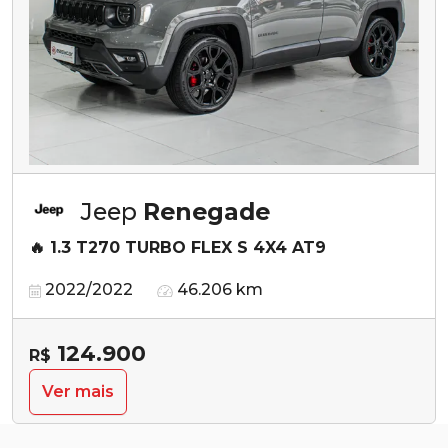
Jeep
Renegade
🔥 1.3 T270 TURBO FLEX S 4X4 AT9
2022/2022
46.206 km
124.900
R$
Ver mais