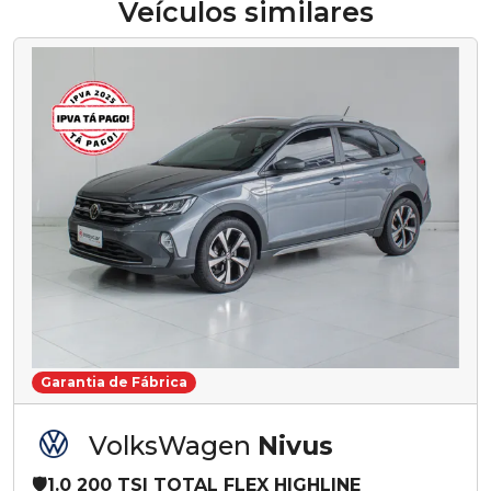
Veículos similares
Garantia de Fábrica
VolksWagen
Nivus
🛡️1.0 200 TSI TOTAL FLEX HIGHLINE