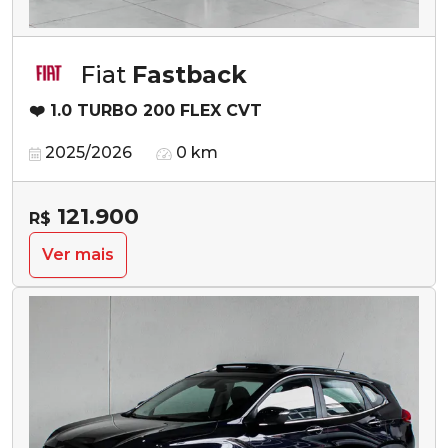
Fiat
Fastback
❤️ 1.0 TURBO 200 FLEX CVT
2025/2026
0 km
121.900
R$
Ver mais