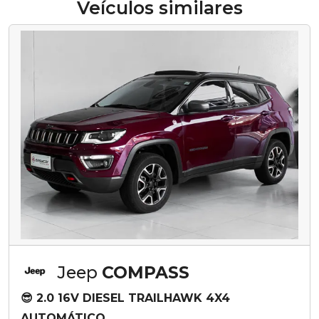
Veículos similares
Jeep
COMPASS
😎 2.0 16V DIESEL TRAILHAWK 4X4
AUTOMÁTICO