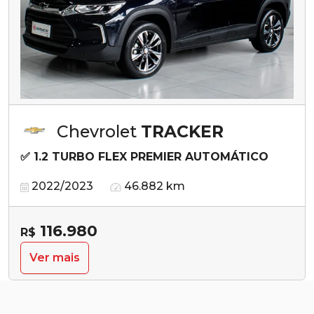
Chevrolet
TRACKER
✅ 1.2 TURBO FLEX PREMIER AUTOMÁTICO
2022/2023
46.882 km
116.980
R$
Ver mais