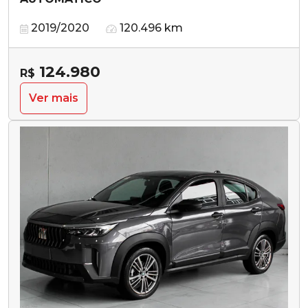
2019/2020
120.496 km
124.980
R$
Ver mais