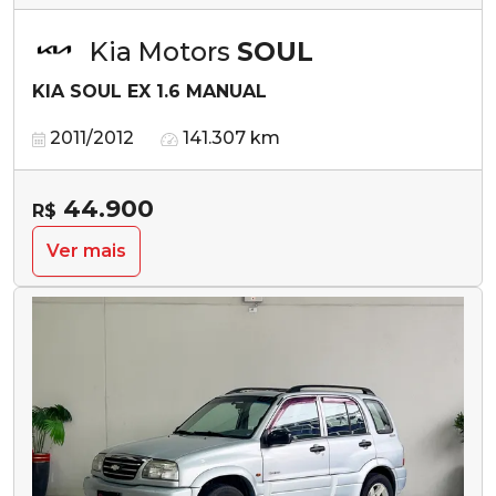
Kia Motors
SOUL
KIA SOUL EX 1.6 MANUAL
2011/2012
141.307 km
44.900
R$
Ver mais