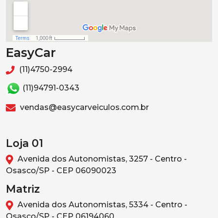
EasyCar
(11)4750-2994
(11)94791-0343
vendas@easycarveiculos.com.br
Loja 01
Avenida dos Autonomistas, 3257 - Centro -
Osasco/SP - CEP 06090023
Matriz
Avenida dos Autonomistas, 5334 - Centro -
Osasco/SP - CEP 06194060