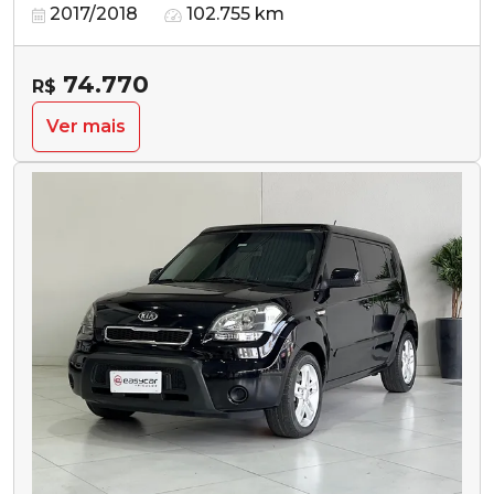
2017/2018
102.755 km
74.770
R$
Ver mais