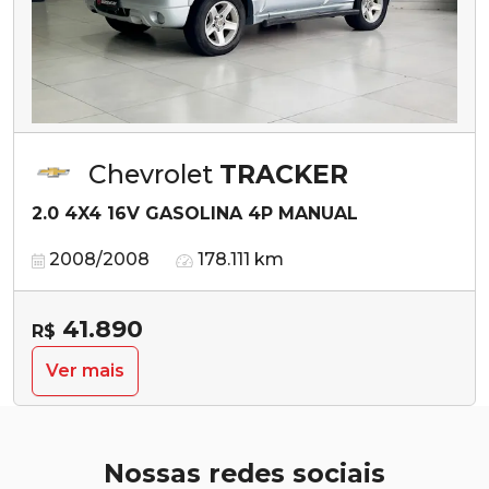
Chevrolet
TRACKER
2.0 4X4 16V GASOLINA 4P MANUAL
2008/2008
178.111 km
41.890
R$
Ver mais
Nossas redes sociais