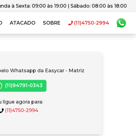
nda à Sexta: 09:00 às 19:00 | Sábado: 08:00 às 18:00
O
ATACADO
SOBRE
(11)4750-2994
pelo Whatsapp da Easycar - Matriz
(11)94791-0343
 ligue agora para:
(11)4750-2994