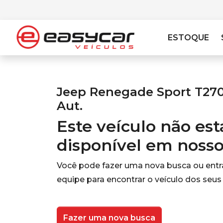
ESTOQUE
Jeep Renegade Sport T270 
Aut.
Este veículo não es
disponível em noss
Você pode fazer uma nova busca ou ent
equipe para encontrar o veículo dos seus
Fazer uma nova busca