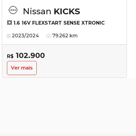
Nissan
KICKS
💥 1.6 16V FLEXSTART SENSE XTRONIC
2023/2024
79.262 km
102.900
R$
Ver mais