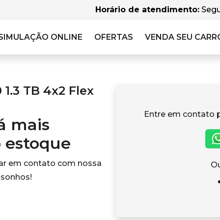
Horário de atendimento:
Segu
SIMULAÇÃO
ONLINE
OFERTAS
VENDA SEU CARR
1.3 TB 4x2 Flex
Entre em contato 
tá mais
o estoque
rar em contato com nossa
Ou
 sonhos!