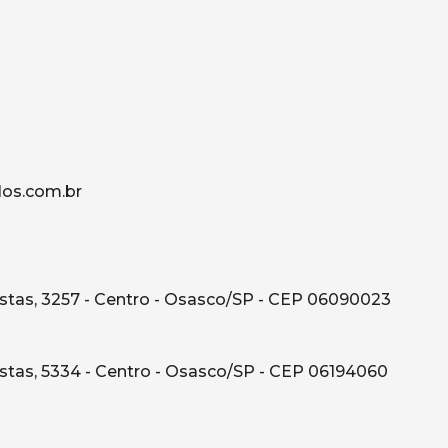
os.com.br
tas, 3257 - Centro - Osasco/SP - CEP 06090023
tas, 5334 - Centro - Osasco/SP - CEP 06194060