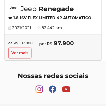
Jeep
Renegade
❤️ 1.8 16V FLEX LIMITED 4P AUTOMÁTICO
2021/2021
82.442 km
97.900
de R$ 102.900
por R$
Ver mais
Nossas redes sociais