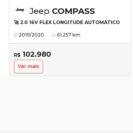
Jeep
COMPASS
🚀 2.0 16V FLEX LONGITUDE AUTOMÁTICO
2019/2020
61.257 km
102.980
R$
Ver mais