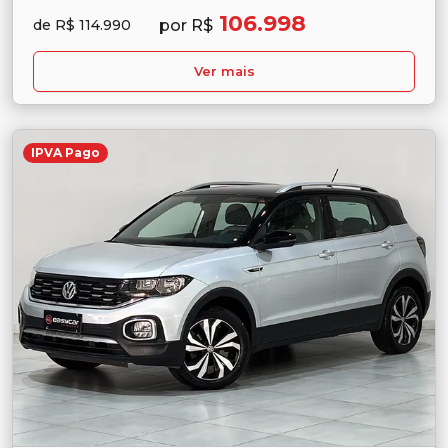
106.998
por R$
de R$ 114.990
Ver mais
IPVA Pago