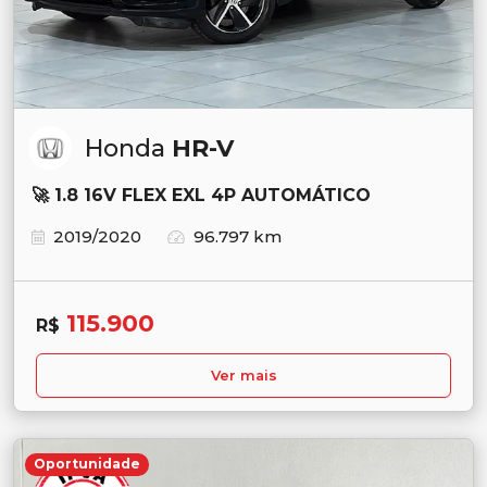
Honda
HR-V
🚀 1.8 16V FLEX EXL 4P AUTOMÁTICO
2019/2020
96.797 km
115.900
R$
Ver mais
Oportunidade