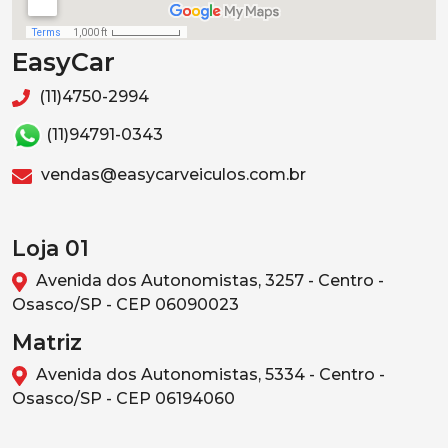
EasyCar
(11)4750-2994
(11)94791-0343
vendas@easycarveiculos.com.br
Loja 01
Avenida dos Autonomistas, 3257 - Centro -
Osasco/SP - CEP 06090023
Matriz
Avenida dos Autonomistas, 5334 - Centro -
Osasco/SP - CEP 06194060