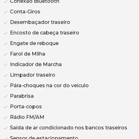
Conexão Bluetooth
Conta-Giros
Desembaçador traseiro
Encosto de cabeça traseiro
Engate de reboque
Farol de Milha
Indicador de Marcha
Limpador traseiro
Pára-choques na cor do veículo
Parabrisa
Porta-copos
Rádio FM/AM
Saída de ar condicionado nos bancos traseiros
Sensor de estacionamento