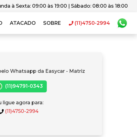
nda à Sexta: 09:00 às 19:00 | Sábado: 08:00 às 18:00
O
ATACADO
SOBRE
(11)4750-2994
pelo Whatsapp da Easycar - Matriz
(11)94791-0343
 ligue agora para:
(11)4750-2994