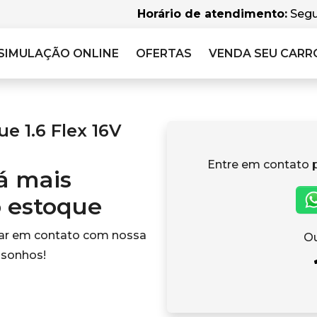
Horário de atendimento:
Segu
SIMULAÇÃO
ONLINE
OFERTAS
VENDA SEU CARR
 1.6 Flex 16V
Entre em contato 
tá mais
o estoque
rar em contato com nossa
Ou
 sonhos!