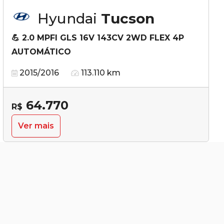
Hyundai
Tucson
💪 2.0 MPFI GLS 16V 143CV 2WD FLEX 4P
AUTOMÁTICO
2015/2016
113.110 km
64.770
R$
Ver mais