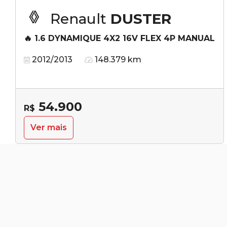
Renault
DUSTER
🔥 1.6 DYNAMIQUE 4X2 16V FLEX 4P MANUAL
2012/2013
148.379 km
54.900
R$
Ver mais