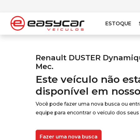
ESTOQUE
Renault DUSTER Dynamique
Mec.
Este veículo não es
disponível em noss
Você pode fazer uma nova busca ou ent
equipe para encontrar o veículo dos seus
Fazer uma nova busca