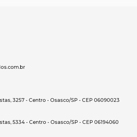
os.com.br
tas, 3257 - Centro - Osasco/SP - CEP 06090023
tas, 5334 - Centro - Osasco/SP - CEP 06194060