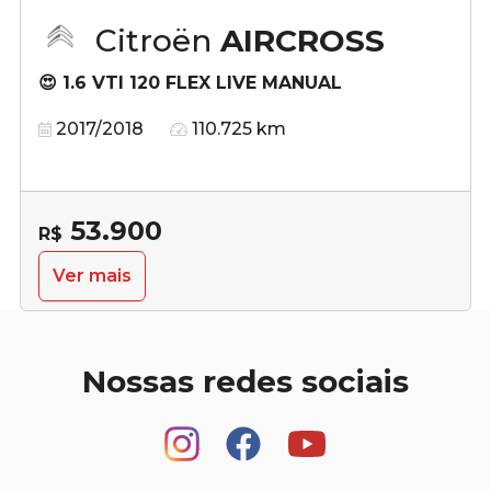
Citroën
AIRCROSS
😍 1.6 VTI 120 FLEX LIVE MANUAL
2017/2018
110.725 km
53.900
R$
Ver mais
Nossas redes sociais