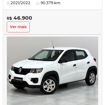
2021/2022
90.379 km
46.900
R$
Ver mais