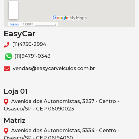
EasyCar
(11)4750-2994
(11)94791-0343
vendas@easycarveiculos.com.br
Loja 01
Avenida dos Autonomistas, 3257 - Centro -
Osasco/SP - CEP 06090023
Matriz
Avenida dos Autonomistas, 5334 - Centro -
Osasco/SP - CEP 06194060