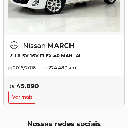
Nissan
MARCH
📍 1.6 SV 16V FLEX 4P MANUAL
2016/2016
224.480 km
45.890
R$
Ver mais
Nossas redes sociais