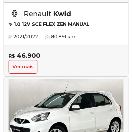
Renault
Kwid
✨ 1.0 12V SCE FLEX ZEN MANUAL
2021/2022
80.891 km
46.900
R$
Ver mais