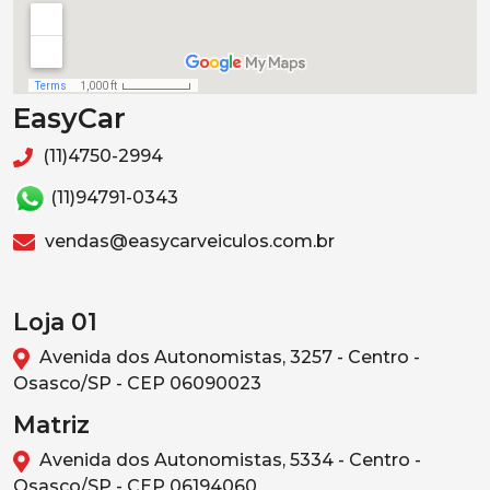
EasyCar
(11)4750-2994
(11)94791-0343
vendas@easycarveiculos.com.br
Loja 01
Avenida dos Autonomistas, 3257 - Centro -
Osasco/SP - CEP 06090023
Matriz
Avenida dos Autonomistas, 5334 - Centro -
Osasco/SP - CEP 06194060