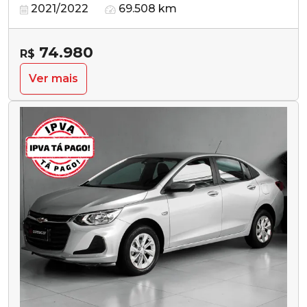
2021/2022
69.508 km
74.980
R$
Ver mais