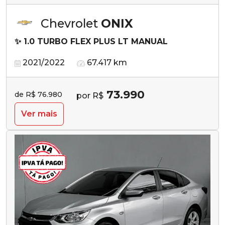
Chevrolet
ONIX
✨ 1.0 TURBO FLEX PLUS LT MANUAL
2021/2022
67.417 km
73.990
de R$ 76.980
por R$
Ver mais