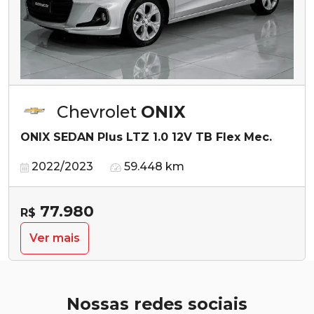
Chevrolet
ONIX
ONIX SEDAN Plus LTZ 1.0 12V TB Flex Mec.
2022/2023
59.448 km
77.980
R$
Ver mais
Nossas redes sociais