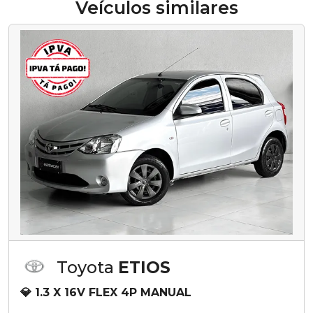
Veículos similares
Toyota
ETIOS
💎 1.3 X 16V FLEX 4P MANUAL