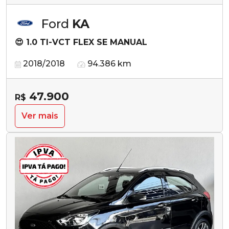
Ford
KA
😍 1.0 TI-VCT FLEX SE MANUAL
2018/2018
94.386 km
47.900
R$
Ver mais