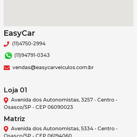
EasyCar
(11)4750-2994
(11)94791-0343
vendas@easycarveiculos.com.br
Loja 01
Avenida dos Autonomistas, 3257 - Centro -
Osasco/SP - CEP 06090023
Matriz
Avenida dos Autonomistas, 5334 - Centro -
Osasco/SP - CEP 06194060