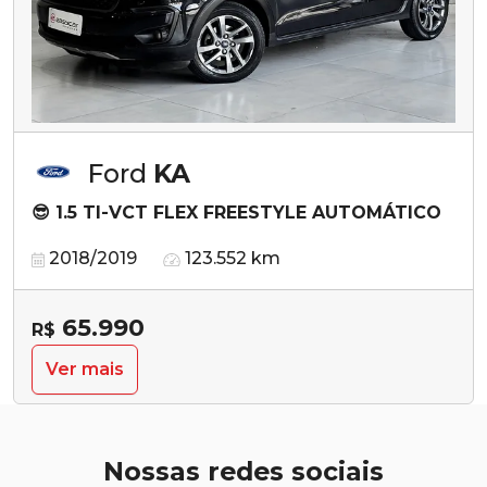
Ford
KA
😎 1.5 TI-VCT FLEX FREESTYLE AUTOMÁTICO
2018/2019
123.552 km
65.990
R$
Ver mais
Nossas redes sociais