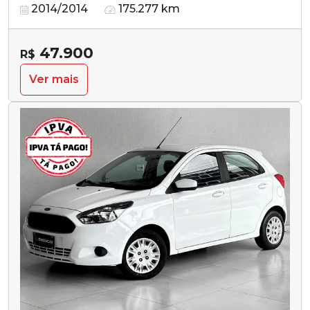
2014/2014
175.277 km
47.900
R$
Ver mais