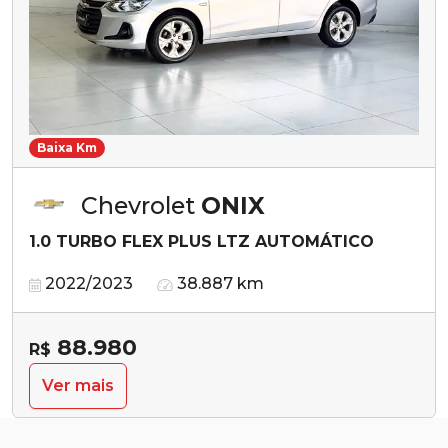
Baixa Km
Chevrolet
ONIX
1.0 TURBO FLEX PLUS LTZ AUTOMÁTICO
2022/2023
38.887 km
88.980
R$
Ver mais