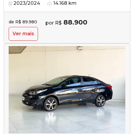
2023/2024
14.168 km
88.900
de R$ 89.980
por R$
Ver mais