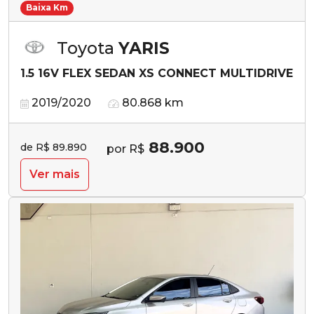
Baixa Km
Toyota
YARIS
1.5 16V FLEX SEDAN XS CONNECT MULTIDRIVE
2019/2020
80.868 km
88.900
de R$ 89.890
por R$
Ver mais