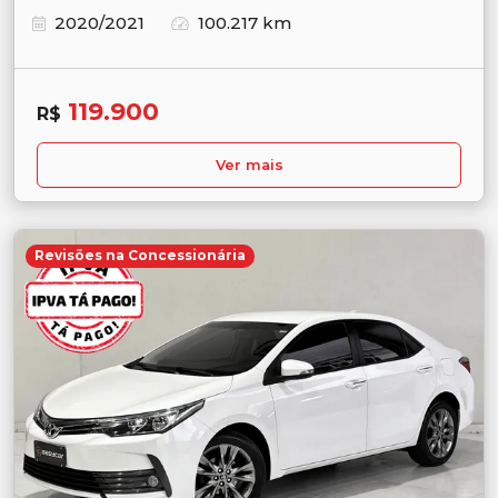
2020/2021
100.217 km
119.900
R$
Ver mais
Revisões na Concessionária