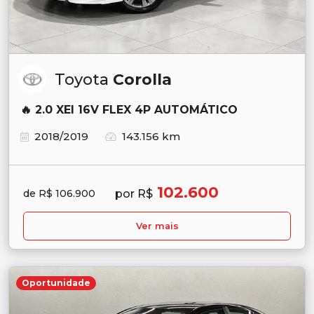
Toyota
Corolla
🔥 2.0 XEI 16V FLEX 4P AUTOMÁTICO
2018/2019
143.156 km
102.600
por R$
de R$ 106.900
Ver mais
Oportunidade