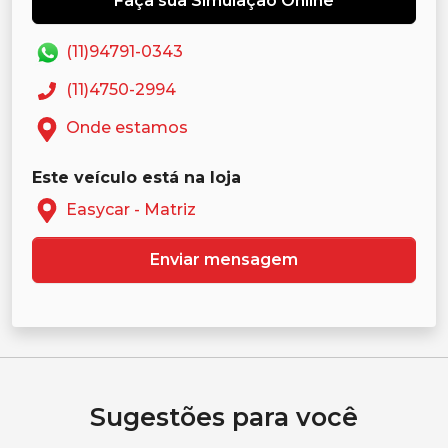
Faça sua Simulação Online
(11)94791-0343
(11)4750-2994
Onde estamos
Este veículo está na loja
Easycar - Matriz
Enviar mensagem
Sugestões para você