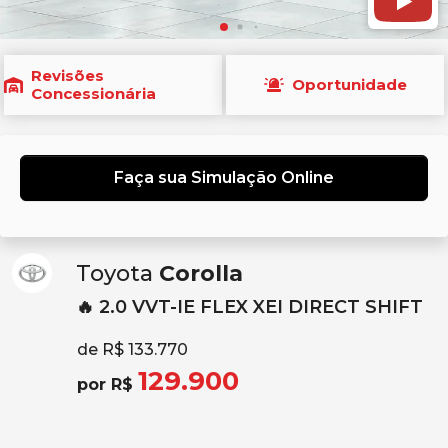
Revisões
Oportunidade
Concessionária
Faça sua Simulação Online
Toyota
Corolla
🔥 2.0 VVT-IE FLEX XEI DIRECT SHIFT
de R$ 133.770
129.900
por R$