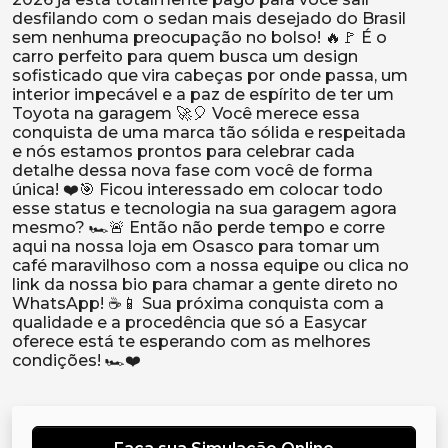
desfilando com o sedan mais desejado do Brasil
sem nenhuma preocupação no bolso! 🔥🚩 É o
carro perfeito para quem busca um design
sofisticado que vira cabeças por onde passa, um
interior impecável e a paz de espírito de ter um
Toyota na garagem 🚀🎈 Você merece essa
conquista de uma marca tão sólida e respeitada
e nós estamos prontos para celebrar cada
detalhe dessa nova fase com você de forma
única! ❤️🎯 Ficou interessado em colocar todo
esse status e tecnologia na sua garagem agora
mesmo? 🏎️🚨 Então não perde tempo e corre
aqui na nossa loja em Osasco para tomar um
café maravilhoso com a nossa equipe ou clica no
link da nossa bio para chamar a gente direto no
WhatsApp! ☕📱 Sua próxima conquista com a
qualidade e a procedência que só a Easycar
oferece está te esperando com as melhores