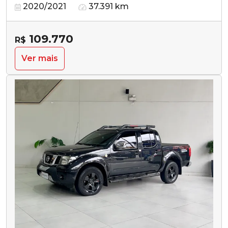
2020/2021
37.391 km
109.770
R$
Ver mais