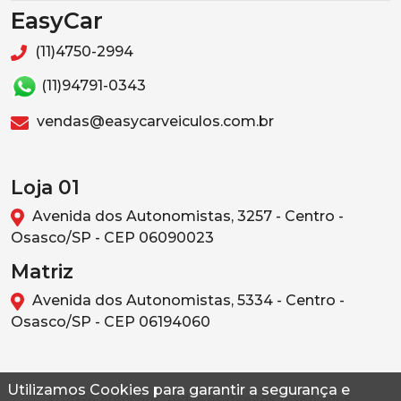
EasyCar
(11)4750-2994
(11)94791-0343
vendas@easycarveiculos.com.br
Loja 01
Avenida dos Autonomistas, 3257 - Centro -
Osasco/SP - CEP 06090023
Matriz
Avenida dos Autonomistas, 5334 - Centro -
Osasco/SP - CEP 06194060
Utilizamos Cookies para garantir a segurança e
© 2026 Autoconf. Todos os direitos reservados.