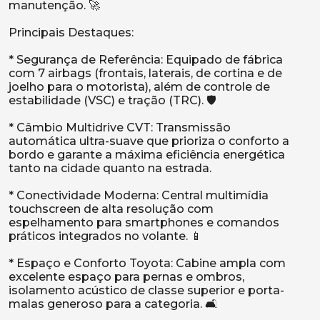
manutenção. 🚀
Principais Destaques:
* Segurança de Referência: Equipado de fábrica
com 7 airbags (frontais, laterais, de cortina e de
joelho para o motorista), além de controle de
estabilidade (VSC) e tração (TRC). 🛡️
* Câmbio Multidrive CVT: Transmissão
automática ultra-suave que prioriza o conforto a
bordo e garante a máxima eficiência energética
tanto na cidade quanto na estrada.
* Conectividade Moderna: Central multimídia
touchscreen de alta resolução com
espelhamento para smartphones e comandos
práticos integrados no volante. 📱
* Espaço e Conforto Toyota: Cabine ampla com
excelente espaço para pernas e ombros,
isolamento acústico de classe superior e porta-
malas generoso para a categoria. 🛋️