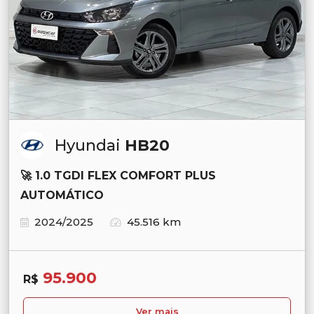
Hyundai
HB20
🚀 1.0 TGDI FLEX COMFORT PLUS
AUTOMÁTICO
2024/2025
45.516 km
95.900
R$
Ver mais