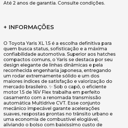
Até 2 anos de garantia. Consulte condições.
+ INFORMAÇÕES
O Toyota Yaris XL 1.5 é a escolha definitiva para
quem busca status, sofisticação e a máxima
confiabilidade automotiva. Superior aos hatches
compactos comuns, o Yaris se destaca por seu
design elegante de linhas dinâmicas e pela
reconhecida engenharia japonesa, entregando
um rodar extremamente sólido e um dos
maiores índices de satisfação e valorização do
mercado brasileiro. ✨ Sob o capô, o eficiente
motor 1.5 de 16V Flex trabalha em perfeito
casamento com a renomada transmissão
automática Multidrive CVT. Esse conjunto
mecânico impecável garante acelerações
suaves, respostas prontas no trânsito urbano e
uma economia de combustível elogiável,
aliviando o bolso com baixíssimo custo de