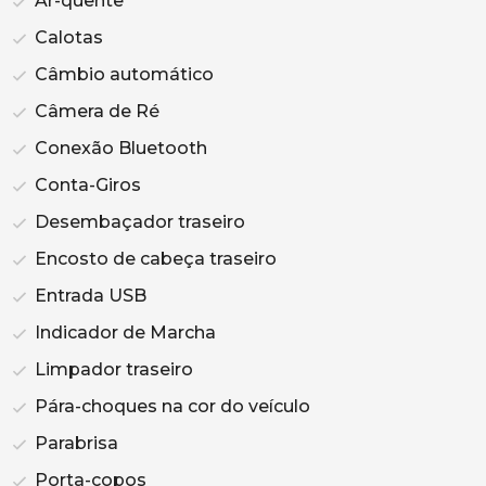
Ar-quente
Calotas
Câmbio automático
Câmera de Ré
Conexão Bluetooth
Conta-Giros
Desembaçador traseiro
Encosto de cabeça traseiro
Entrada USB
Indicador de Marcha
Limpador traseiro
Pára-choques na cor do veículo
Parabrisa
Porta-copos