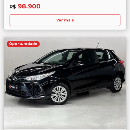
98.900
R$
Ver mais
Oportunidade