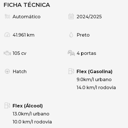
FICHA TÉCNICA
Automático
2024/2025
41.961 km
Preto
105 cv
4 portas
Hatch
Flex (Gasolina)
9.0km/l urbano
14.0 km/l rodovia
Flex (Álcool)
13.0km/l urbano
10.0 km/l rodovia