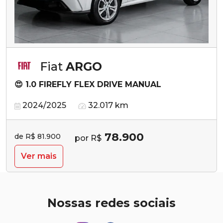
Fiat
ARGO
😍 1.0 FIREFLY FLEX DRIVE MANUAL
2024/2025
32.017 km
78.900
de R$ 81.900
por R$
Ver mais
Nossas redes sociais