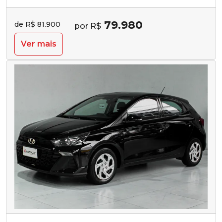
79.980
de R$ 81.900
por R$
Ver mais