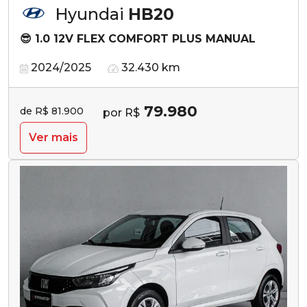
Hyundai
HB20
😎 1.0 12V FLEX COMFORT PLUS MANUAL
2024/2025
32.430 km
79.980
de R$ 81.900
por R$
Ver mais