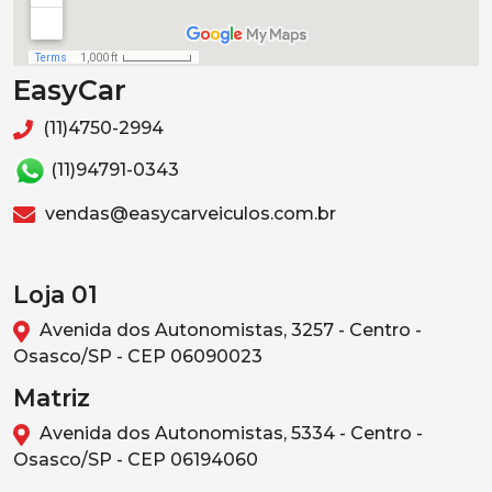
EasyCar
(11)4750-2994
(11)94791-0343
vendas@easycarveiculos.com.br
Loja 01
Avenida dos Autonomistas, 3257 - Centro -
Osasco/SP - CEP 06090023
Matriz
Avenida dos Autonomistas, 5334 - Centro -
Osasco/SP - CEP 06194060