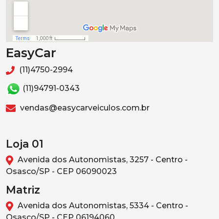
EasyCar
(11)4750-2994
(11)94791-0343
vendas@easycarveiculos.com.br
Loja 01
Avenida dos Autonomistas, 3257 - Centro -
Osasco/SP - CEP 06090023
Matriz
Avenida dos Autonomistas, 5334 - Centro -
Osasco/SP - CEP 06194060