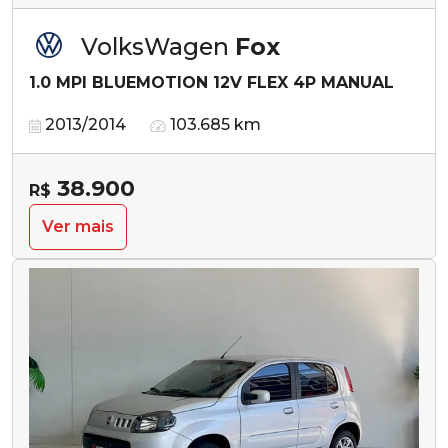
VolksWagen
Fox
1.0 MPI BLUEMOTION 12V FLEX 4P MANUAL
2013/2014
103.685 km
38.900
R$
Ver mais