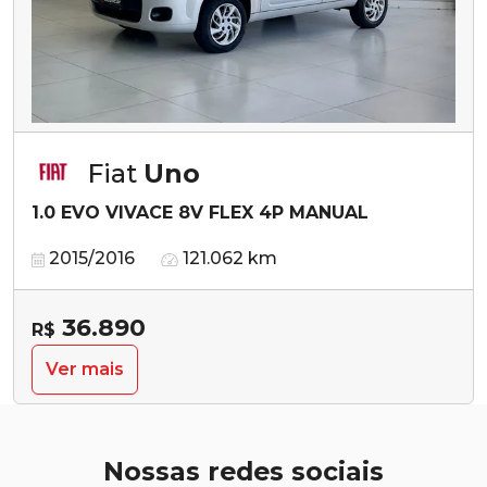
Fiat
Uno
1.0 EVO VIVACE 8V FLEX 4P MANUAL
2015/2016
121.062 km
36.890
R$
Ver mais
Nossas redes sociais