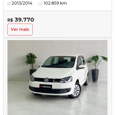
2013/2014
102.859 km
39.770
R$
Ver mais