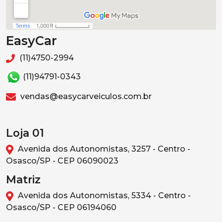
EasyCar
(11)4750-2994
(11)94791-0343
vendas@easycarveiculos.com.br
Loja 01
Avenida dos Autonomistas, 3257 - Centro -
Osasco/SP - CEP 06090023
Matriz
Avenida dos Autonomistas, 5334 - Centro -
Osasco/SP - CEP 06194060