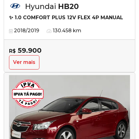
Hyundai
HB20
✨ 1.0 COMFORT PLUS 12V FLEX 4P MANUAL
2018/2019
130.458 km
59.900
R$
Ver mais