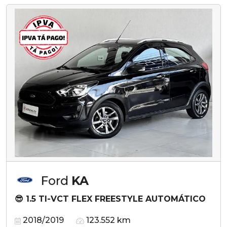
Ford
KA
😎 1.5 TI-VCT FLEX FREESTYLE AUTOMÁTICO
2018/2019
123.552 km