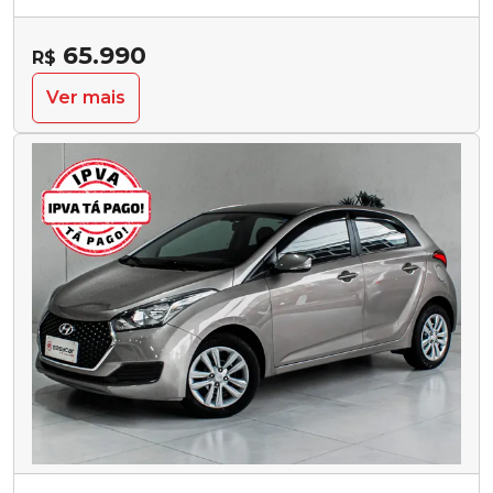
65.990
R$
Ver mais