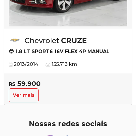
Chevrolet
CRUZE
😎 1.8 LT SPORT6 16V FLEX 4P MANUAL
2013/2014
155.713 km
59.900
R$
Ver mais
Nossas redes sociais