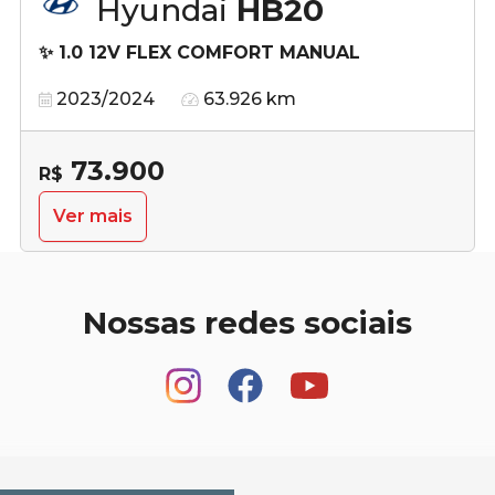
Hyundai
HB20
✨ 1.0 12V FLEX COMFORT MANUAL
2023/2024
63.926 km
73.900
R$
Ver mais
Nossas redes sociais