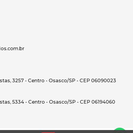
os.com.br
tas, 3257 - Centro - Osasco/SP - CEP 06090023
tas, 5334 - Centro - Osasco/SP - CEP 06194060