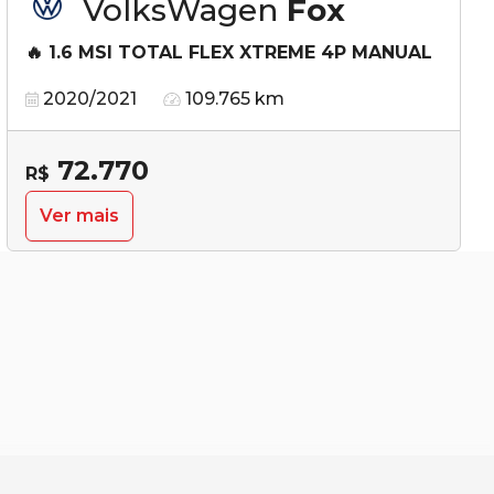
VolksWagen
Fox
🔥 1.6 MSI TOTAL FLEX XTREME 4P MANUAL
2020/2021
109.765 km
72.770
R$
Ver mais