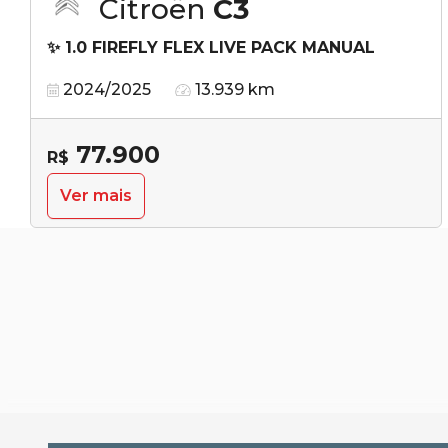
Citroën
C3
✨ 1.0 FIREFLY FLEX LIVE PACK MANUAL
2024/2025
13.939 km
77.900
R$
Ver mais