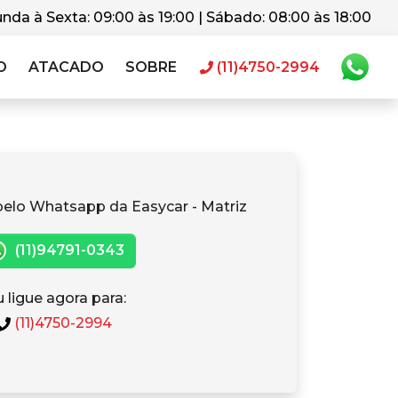
nda à Sexta: 09:00 às 19:00 | Sábado: 08:00 às 18:00
O
ATACADO
SOBRE
(11)4750-2994
pelo Whatsapp da Easycar - Matriz
(11)94791-0343
 ligue agora para:
(11)4750-2994