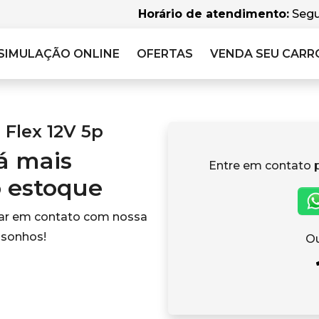
Horário de atendimento:
Segu
SIMULAÇÃO
ONLINE
OFERTAS
VENDA SEU CARR
 Flex 12V 5p
tá mais
Entre em contato 
o estoque
rar em contato com nossa
 sonhos!
Ou