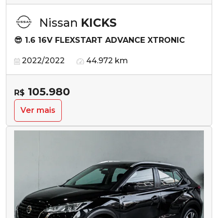
Nissan
KICKS
😎 1.6 16V FLEXSTART ADVANCE XTRONIC
2022/2022
44.972 km
105.980
R$
Ver mais