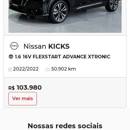
Nissan
KICKS
😎 1.6 16V FLEXSTART ADVANCE XTRONIC
2022/2022
50.902 km
103.980
R$
Ver mais
Nossas redes sociais