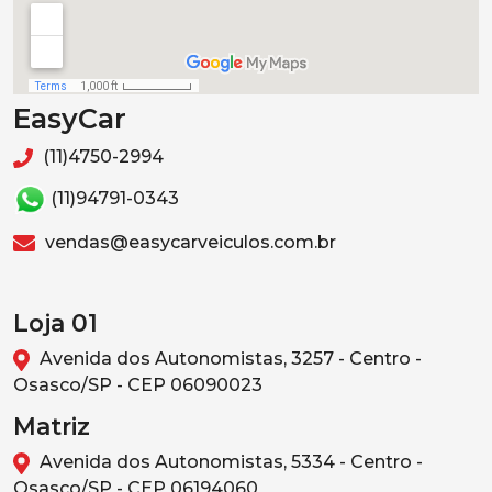
EasyCar
(11)4750-2994
(11)94791-0343
vendas@easycarveiculos.com.br
Loja 01
Avenida dos Autonomistas, 3257 - Centro -
Osasco/SP - CEP 06090023
Matriz
Avenida dos Autonomistas, 5334 - Centro -
Osasco/SP - CEP 06194060