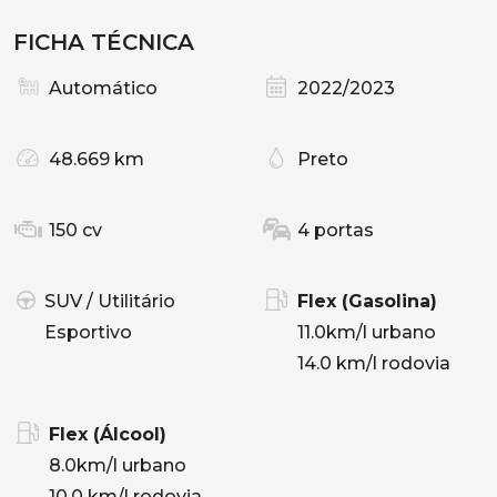
FICHA TÉCNICA
Automático
2022/2023
48.669 km
Preto
150 cv
4 portas
SUV / Utilitário
Flex (Gasolina)
Esportivo
11.0km/l urbano
14.0 km/l rodovia
Flex (Álcool)
8.0km/l urbano
10.0 km/l rodovia