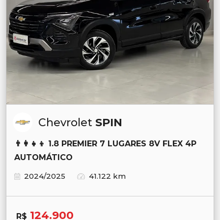
Chevrolet
SPIN
👨‍👩‍👧‍👦 1.8 PREMIER 7 LUGARES 8V FLEX 4P
AUTOMÁTICO
2024/2025
41.122 km
124.900
R$