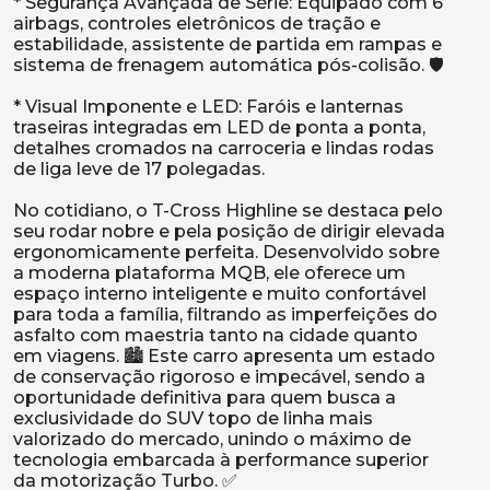
* Segurança Avançada de Série: Equipado com 6
airbags, controles eletrônicos de tração e
estabilidade, assistente de partida em rampas e
sistema de frenagem automática pós-colisão. 🛡️
* Visual Imponente e LED: Faróis e lanternas
traseiras integradas em LED de ponta a ponta,
detalhes cromados na carroceria e lindas rodas
de liga leve de 17 polegadas.
No cotidiano, o T-Cross Highline se destaca pelo
seu rodar nobre e pela posição de dirigir elevada
ergonomicamente perfeita. Desenvolvido sobre
a moderna plataforma MQB, ele oferece um
espaço interno inteligente e muito confortável
para toda a família, filtrando as imperfeições do
asfalto com maestria tanto na cidade quanto
em viagens. 🏙️ Este carro apresenta um estado
de conservação rigoroso e impecável, sendo a
oportunidade definitiva para quem busca a
exclusividade do SUV topo de linha mais
valorizado do mercado, unindo o máximo de
tecnologia embarcada à performance superior
da motorização Turbo. ✅