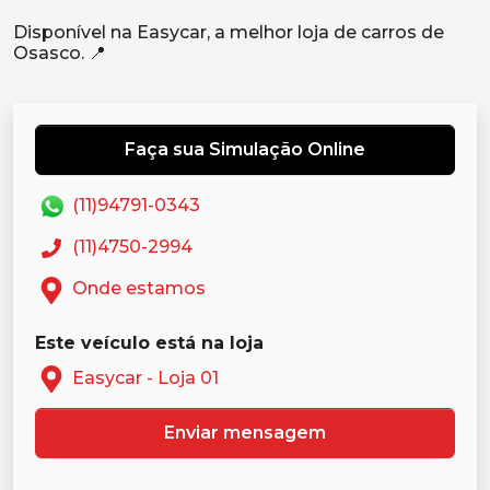
Disponível na Easycar, a melhor loja de carros de
Faça sua Simulação Online
(11)94791-0343
(11)4750-2994
Onde estamos
Este veículo está na loja
Easycar - Loja 01
Enviar mensagem