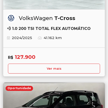
VolksWagen
T-Cross
💨 1.0 200 TSI TOTAL FLEX AUTOMÁTICO
2024/2025
41.162 km
127.900
R$
Ver mais
Oportunidade