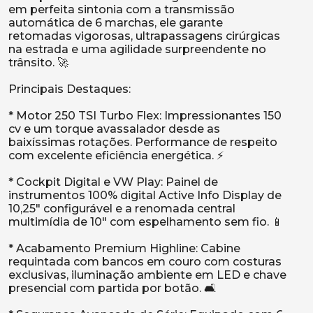
em perfeita sintonia com a transmissão
automática de 6 marchas, ele garante
retomadas vigorosas, ultrapassagens cirúrgicas
na estrada e uma agilidade surpreendente no
trânsito. 🚀
Principais Destaques:
* Motor 250 TSI Turbo Flex: Impressionantes 150
cv e um torque avassalador desde as
baixíssimas rotações. Performance de respeito
com excelente eficiência energética. ⚡
* Cockpit Digital e VW Play: Painel de
instrumentos 100% digital Active Info Display de
10,25" configurável e a renomada central
multimídia de 10" com espelhamento sem fio. 📱
* Acabamento Premium Highline: Cabine
requintada com bancos em couro com costuras
exclusivas, iluminação ambiente em LED e chave
presencial com partida por botão. 🛋️