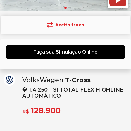
Aceita troca
Faça sua Simulação Online
VolksWagen
T-Cross
💎 1.4 250 TSI TOTAL FLEX HIGHLINE
AUTOMÁTICO
128.900
R$