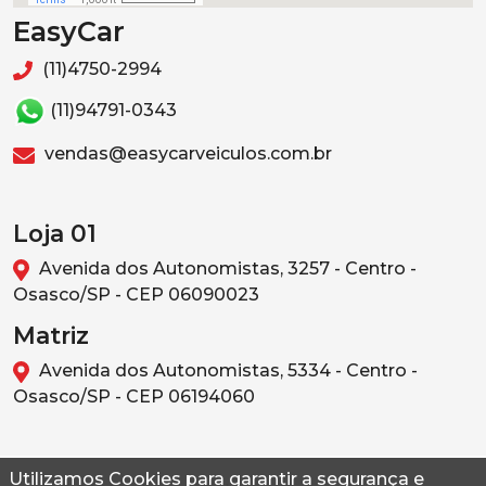
EasyCar
(11)4750-2994
(11)94791-0343
vendas@easycarveiculos.com.br
Loja 01
Avenida dos Autonomistas, 3257 - Centro -
Osasco/SP - CEP 06090023
Matriz
Avenida dos Autonomistas, 5334 - Centro -
Osasco/SP - CEP 06194060
Utilizamos Cookies para garantir a segurança e