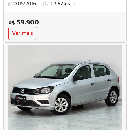
2015/2016
103.624 km
59.900
R$
Ver mais