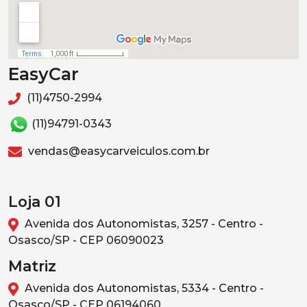
EasyCar
(11)4750-2994
(11)94791-0343
vendas@easycarveiculos.com.br
Loja 01
Avenida dos Autonomistas, 3257 - Centro -
Osasco/SP - CEP 06090023
Matriz
Avenida dos Autonomistas, 5334 - Centro -
Osasco/SP - CEP 06194060