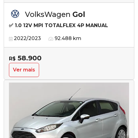
VolksWagen
Gol
✅ 1.0 12V MPI TOTALFLEX 4P MANUAL
2022/2023
92.488 km
58.900
R$
Ver mais