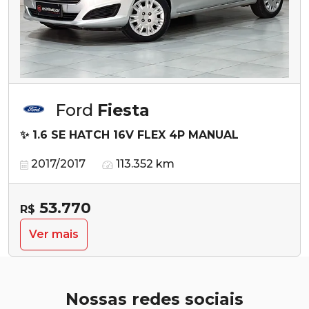
Ford
Fiesta
✨ 1.6 SE HATCH 16V FLEX 4P MANUAL
2017/2017
113.352 km
53.770
R$
Ver mais
Nossas redes sociais