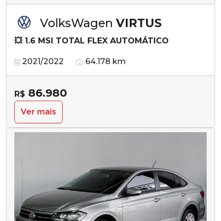
VolksWagen
VIRTUS
💥 1.6 MSI TOTAL FLEX AUTOMÁTICO
2021/2022
64.178 km
86.980
R$
Ver mais