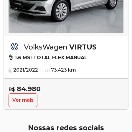
VolksWagen
VIRTUS
👌 1.6 MSI TOTAL FLEX MANUAL
2021/2022
73.423 km
84.980
R$
Ver mais
Nossas redes sociais