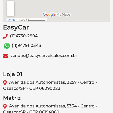
EasyCar
(11)4750-2994
(11)94791-0343
vendas@easycarveiculos.com.br
Loja 01
Avenida dos Autonomistas, 3257 - Centro -
Osasco/SP - CEP 06090023
Matriz
Avenida dos Autonomistas, 5334 - Centro -
Osasco/SP - CEP 06194060