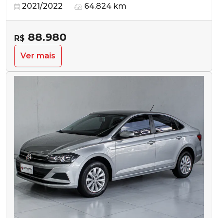
2021/2022
64.824 km
88.980
R$
Ver mais