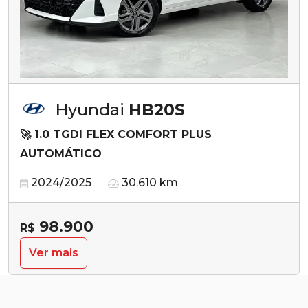
Hyundai
HB20S
🚀 1.0 TGDI FLEX COMFORT PLUS
AUTOMÁTICO
2024/2025
30.610 km
98.900
R$
Ver mais