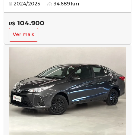
2024/2025
34.689 km
104.900
R$
Ver mais