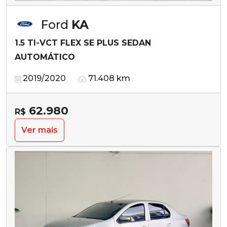
Ford
KA
1.5 TI-VCT FLEX SE PLUS SEDAN
AUTOMÁTICO
2019/2020
71.408 km
62.980
R$
Ver mais