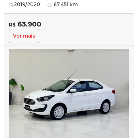
2019/2020
67.451 km
63.900
R$
Ver mais