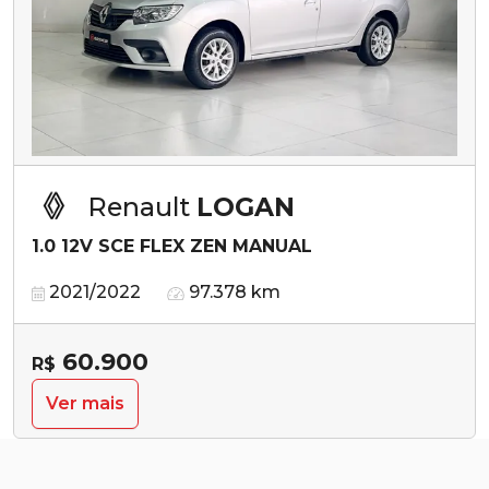
Renault
LOGAN
1.0 12V SCE FLEX ZEN MANUAL
2021/2022
97.378 km
60.900
R$
Ver mais