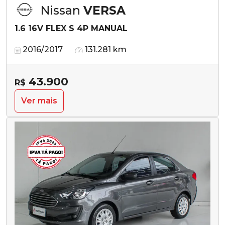
Nissan
VERSA
1.6 16V FLEX S 4P MANUAL
2016/2017
131.281 km
43.900
R$
Ver mais