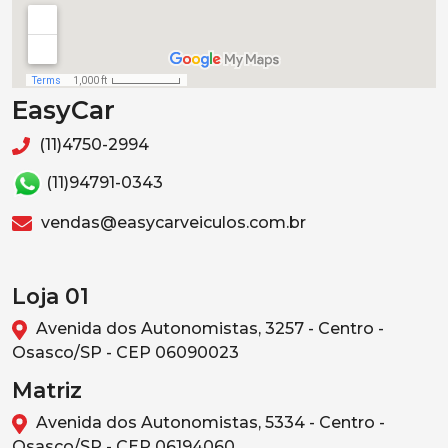
EasyCar
(11)4750-2994
(11)94791-0343
vendas@easycarveiculos.com.br
Loja 01
Avenida dos Autonomistas, 3257 - Centro -
Osasco/SP - CEP 06090023
Matriz
Avenida dos Autonomistas, 5334 - Centro -
Osasco/SP - CEP 06194060