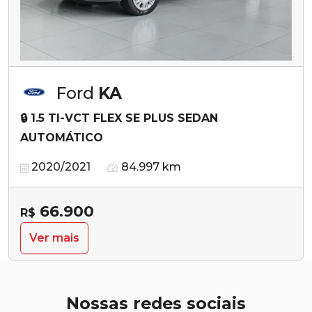
Ford
KA
🔒 1.5 TI-VCT FLEX SE PLUS SEDAN
AUTOMÁTICO
2020/2021
84.997 km
66.900
R$
Ver mais
Nossas redes sociais