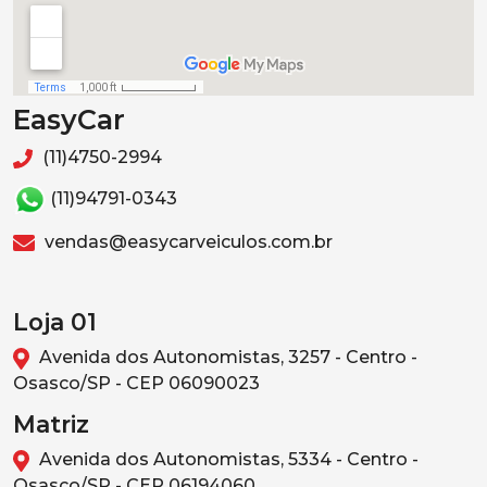
EasyCar
(11)4750-2994
(11)94791-0343
vendas@easycarveiculos.com.br
Loja 01
Avenida dos Autonomistas, 3257 - Centro -
Osasco/SP - CEP 06090023
Matriz
Avenida dos Autonomistas, 5334 - Centro -
Osasco/SP - CEP 06194060