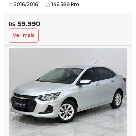
2016/2016
146.588 km
59.990
R$
Ver mais