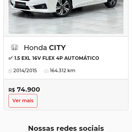
Honda
CITY
✅ 1.5 EXL 16V FLEX 4P AUTOMÁTICO
2014/2015
164.312 km
74.900
R$
Ver mais
Nossas redes sociais