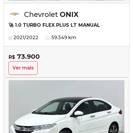
Chevrolet
ONIX
🚀 1.0 TURBO FLEX PLUS LT MANUAL
2021/2022
59.349 km
73.900
R$
Ver mais