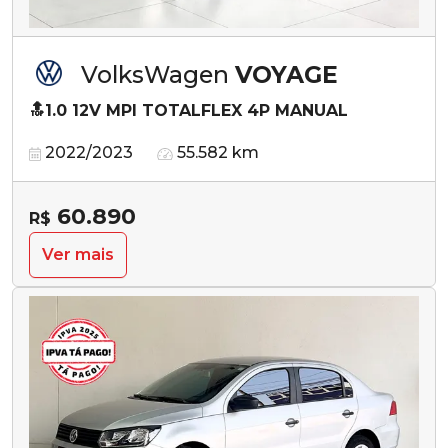
VolksWagen
VOYAGE
🔝1.0 12V MPI TOTALFLEX 4P MANUAL
2022/2023
55.582 km
60.890
R$
Ver mais