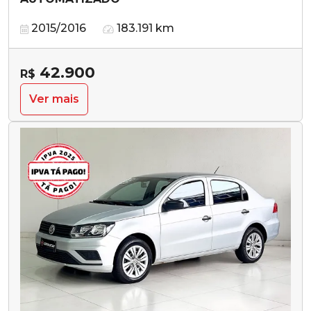
2015/2016
183.191 km
42.900
R$
Ver mais