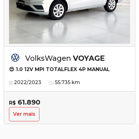
VolksWagen
VOYAGE
😍 1.0 12V MPI TOTALFLEX 4P MANUAL
2022/2023
55.735 km
61.890
R$
Ver mais