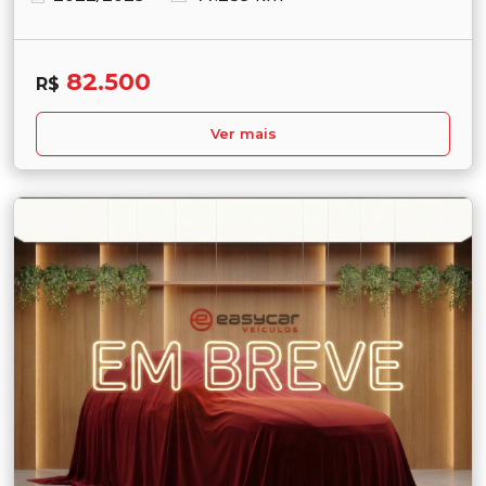
82.500
R$
Ver mais