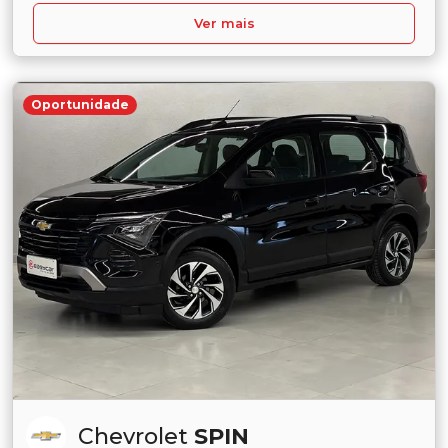
Ver mais
Oportunidade
Chevrolet
SPIN