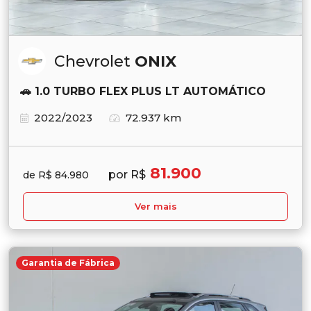
Chevrolet
ONIX
🚗 1.0 TURBO FLEX PLUS LT AUTOMÁTICO
2022/2023
72.937 km
81.900
por R$
de R$ 84.980
Ver mais
Garantia de Fábrica