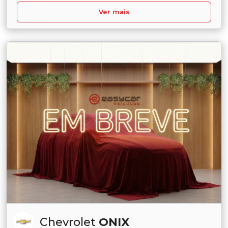
Ver mais
Chevrolet
ONIX