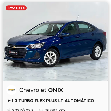
IPVA Pago
Chevrolet
ONIX
✨ 1.0 TURBO FLEX PLUS LT AUTOMÁTICO
2022/2023
76.093 km