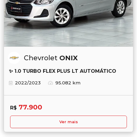
Chevrolet
ONIX
✨ 1.0 TURBO FLEX PLUS LT AUTOMÁTICO
2022/2023
95.082 km
77.900
R$
Ver mais