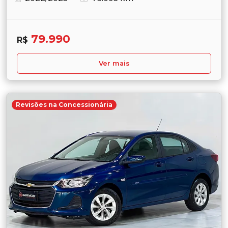
79.990
R$
Ver mais
Revisões na Concessionária