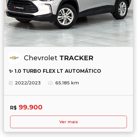
Chevrolet
TRACKER
✨ 1.0 TURBO FLEX LT AUTOMÁTICO
2022/2023
65.185 km
99.900
R$
Ver mais