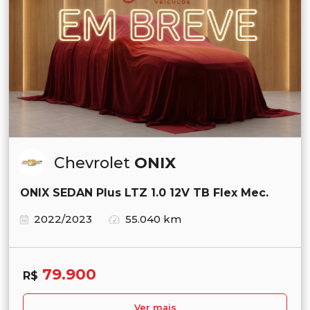
Chevrolet
ONIX
ONIX SEDAN Plus LTZ 1.0 12V TB Flex Mec.
2022/2023
55.040 km
79.900
R$
Ver mais