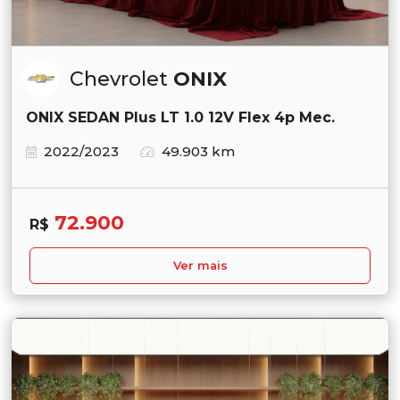
Chevrolet
ONIX
ONIX SEDAN Plus LT 1.0 12V Flex 4p Mec.
2022/2023
49.903 km
72.900
R$
Ver mais