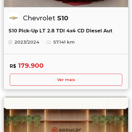
Chevrolet
S10
S10 Pick-Up LT 2.8 TDI 4x4 CD Diesel Aut
2023/2024
57.141 km
179.900
R$
Ver mais