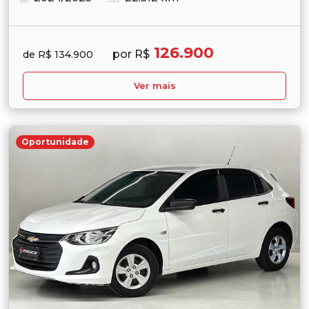
126.900
por R$
de R$ 134.900
Ver mais
Oportunidade