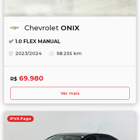
Chevrolet
ONIX
✅ 1.0 FLEX MANUAL
2023/2024
58.255 km
69.980
R$
Ver mais
IPVA Pago