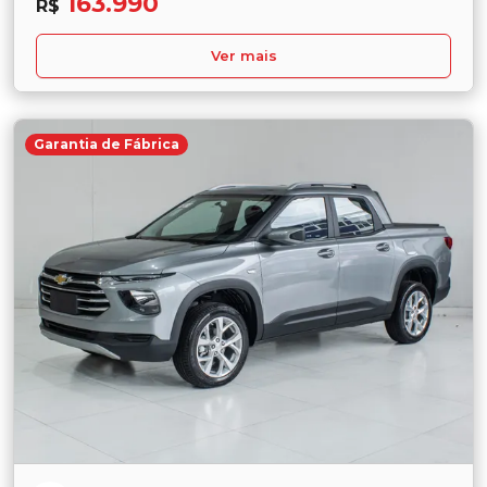
163.990
R$
Ver mais
Garantia de Fábrica