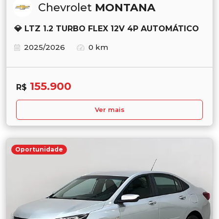
Chevrolet
MONTANA
💎 LTZ 1.2 TURBO FLEX 12V 4P AUTOMÁTICO
2025/2026
0 km
155.900
R$
Ver mais
Oportunidade