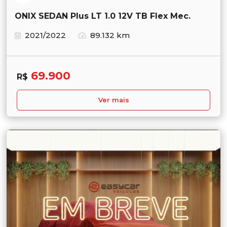
ONIX SEDAN Plus LT 1.0 12V TB Flex Mec.
2021/2022
89.132 km
69.900
R$
Ver mais