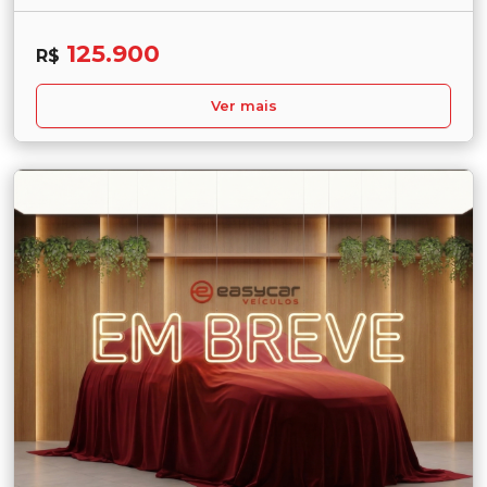
125.900
R$
Ver mais