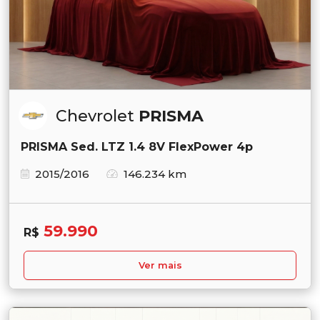
Chevrolet
PRISMA
PRISMA Sed. LTZ 1.4 8V FlexPower 4p
2015/2016
146.234 km
59.990
R$
Ver mais