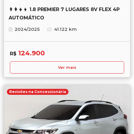
👨‍👩‍👧‍👦 1.8 PREMIER 7 LUGARES 8V FLEX 4P
AUTOMÁTICO
2024/2025
41.122 km
124.900
R$
Ver mais
Revisões na Concessionária