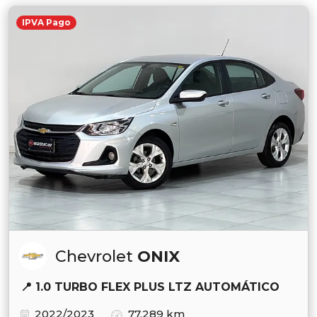
IPVA Pago
Chevrolet
ONIX
📍 1.0 TURBO FLEX PLUS LTZ AUTOMÁTICO
2022/2023
77.289 km