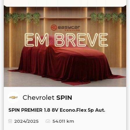
Chevrolet
SPIN
SPIN PREMIER 1.8 8V Econo.Flex 5p Aut.
2024/2025
54.011 km