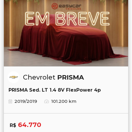
Chevrolet
PRISMA
PRISMA Sed. LT 1.4 8V FlexPower 4p
2019/2019
101.200 km
64.770
R$