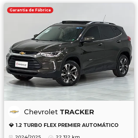
Garantia de Fábrica
Chevrolet
TRACKER
💎 1.2 TURBO FLEX PREMIER AUTOMÁTICO
2024/2025
22.312 km