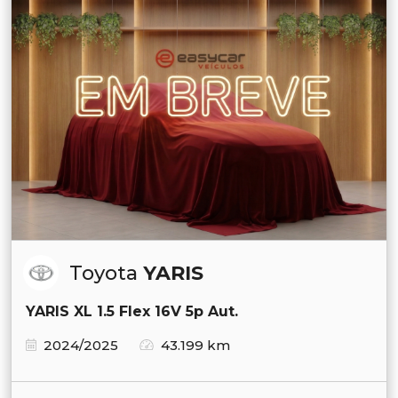
Toyota
YARIS
YARIS XL 1.5 Flex 16V 5p Aut.
2024/2025
43.199 km