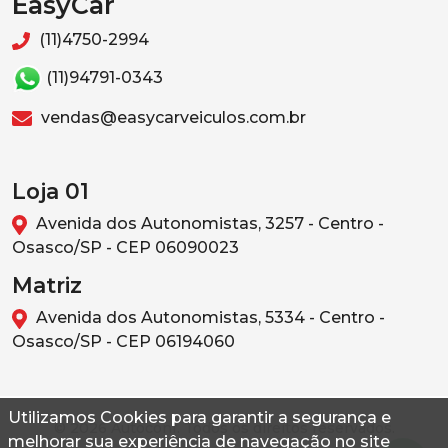
EasyCar
(11)4750-2994
(11)94791-0343
vendas@easycarveiculos.com.br
Loja 01
Avenida dos Autonomistas, 3257 - Centro -
Osasco/SP - CEP 06090023
Matriz
Avenida dos Autonomistas, 5334 - Centro -
Osasco/SP - CEP 06194060
Utilizamos Cookies para garantir a segurança e
© 2026 Autoconf. Todos os direitos reservados.
melhorar sua experiência de navegação no site