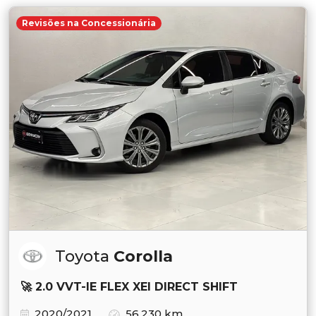
Revisões na Concessionária
Toyota
Corolla
🚀 2.0 VVT-IE FLEX XEI DIRECT SHIFT
2020/2021
56.230 km