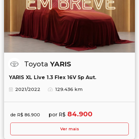
Toyota
YARIS
YARIS XL Live 1.3 Flex 16V 5p Aut.
2021/2022
129.436 km
84.900
por R$
de R$ 86.900
Ver mais