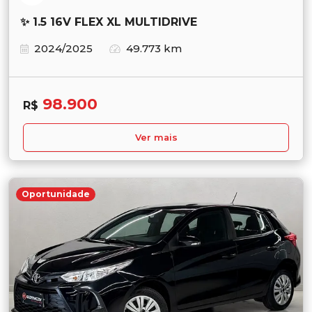
✨ 1.5 16V FLEX XL MULTIDRIVE
2024/2025
49.773 km
98.900
R$
Ver mais
Oportunidade