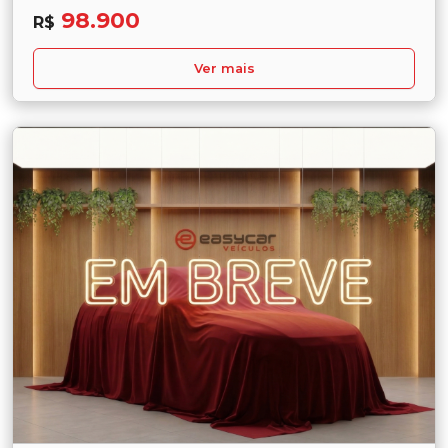
98.900
R$
Ver mais