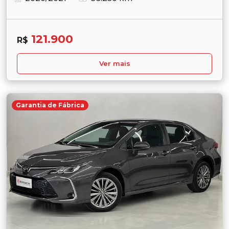
121.900
R$
Ver mais
Garantia de Fábrica