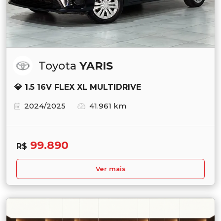
Toyota
YARIS
💎 1.5 16V FLEX XL MULTIDRIVE
2024/2025
41.961 km
99.890
R$
Ver mais