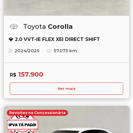
Toyota
Corolla
💎 2.0 VVT-IE FLEX XEI DIRECT SHIFT
2024/2025
57.073 km
157.900
R$
Ver mais
Revisões na Concessionária