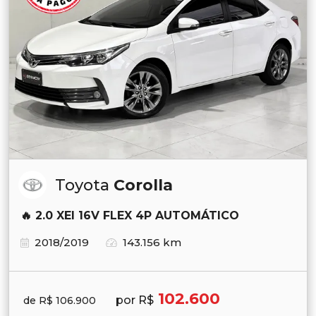
Toyota
Corolla
🔥 2.0 XEI 16V FLEX 4P AUTOMÁTICO
2018/2019
143.156 km
102.600
por R$
de R$ 106.900