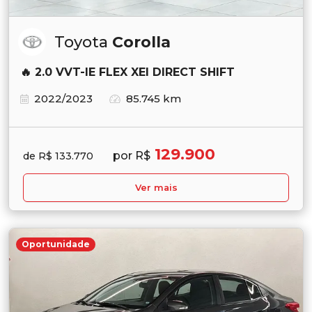
Toyota
Corolla
🔥 2.0 VVT-IE FLEX XEI DIRECT SHIFT
2022/2023
85.745 km
129.900
por R$
de R$ 133.770
Ver mais
Oportunidade