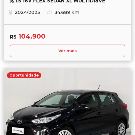
🚀 1.5 16V FLEX SEDAN XL MULTIDRIVE
2024/2025
34.689 km
104.900
R$
Ver mais
Oportunidade