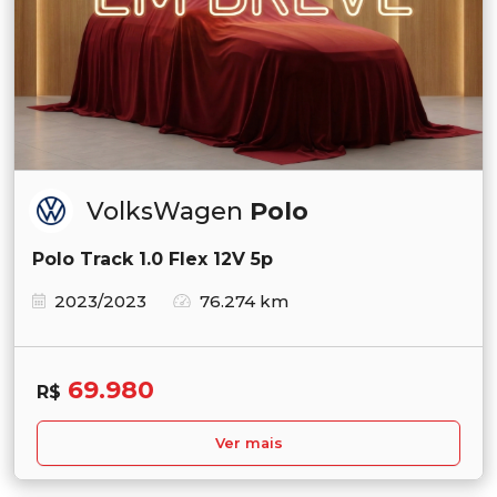
VolksWagen
Polo
Polo Track 1.0 Flex 12V 5p
2023/2023
76.274 km
69.980
R$
Ver mais