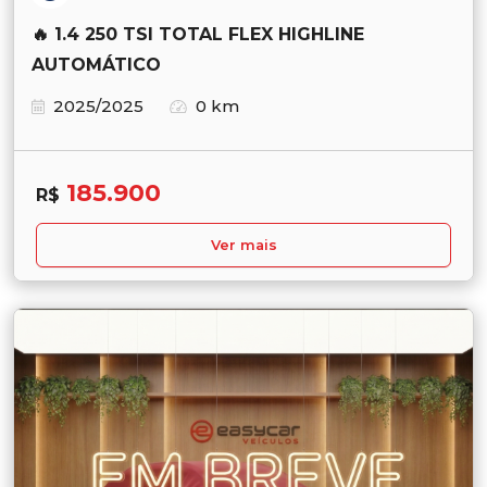
🔥 1.4 250 TSI TOTAL FLEX HIGHLINE
AUTOMÁTICO
2025/2025
0 km
185.900
R$
Ver mais