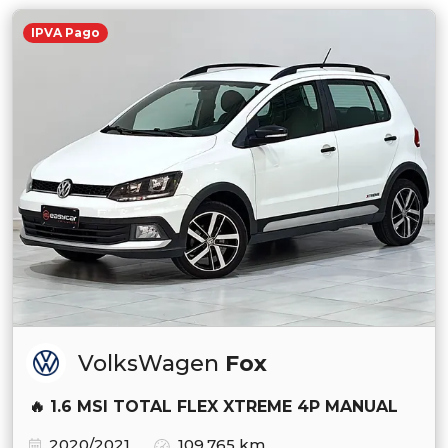
IPVA Pago
VolksWagen
Fox
🔥 1.6 MSI TOTAL FLEX XTREME 4P MANUAL
2020/2021
109.765 km