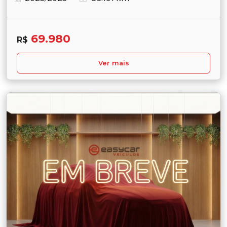
69.980
R$
Ver mais