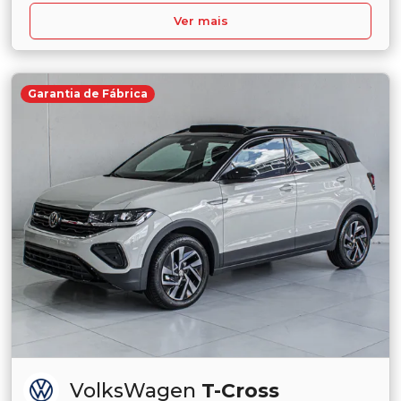
Ver mais
Garantia de Fábrica
VolksWagen
T-Cross