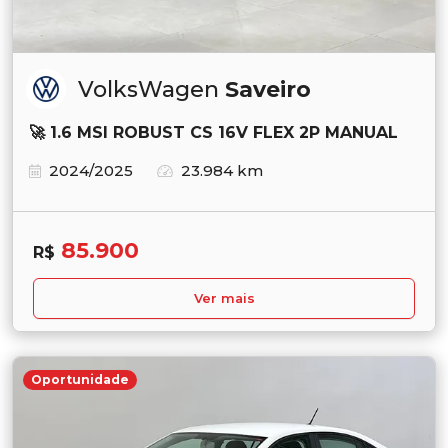
VolksWagen
Saveiro
🚀 1.6 MSI ROBUST CS 16V FLEX 2P MANUAL
2024/2025
23.984 km
85.900
R$
Ver mais
Oportunidade