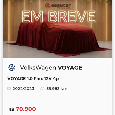
VolksWagen
VOYAGE
VOYAGE 1.0 Flex 12V 4p
2022/2023
59.983 km
70.900
R$