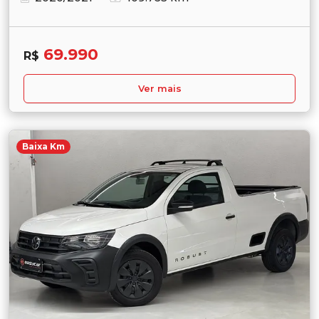
69.990
R$
Ver mais
Baixa Km