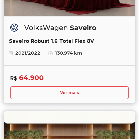
VolksWagen
Saveiro
Saveiro Robust 1.6 Total Flex 8V
2021/2022
130.974 km
64.900
R$
Ver mais