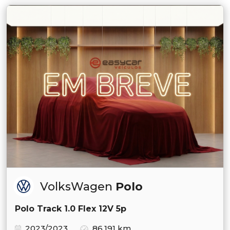
VolksWagen
Polo
Polo Track 1.0 Flex 12V 5p
2023/2023
86.191 km