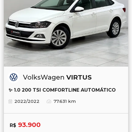
VolksWagen
VIRTUS
✨ 1.0 200 TSI COMFORTLINE AUTOMÁTICO
2022/2022
77.631 km
93.900
R$