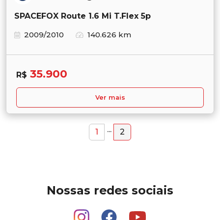
SPACEFOX Route 1.6 Mi T.Flex 5p
2009/2010
140.626 km
35.900
R$
Ver mais
...
1
2
Nossas redes sociais