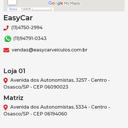
EasyCar
(11)4750-2994
(11)94791-0343
vendas@easycarveiculos.com.br
Loja 01
Avenida dos Autonomistas, 3257 - Centro -
Osasco/SP - CEP 06090023
Matriz
Avenida dos Autonomistas, 5334 - Centro -
Osasco/SP - CEP 06194060