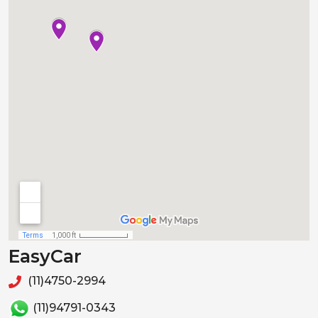
EasyCar
(11)4750-2994
(11)94791-0343