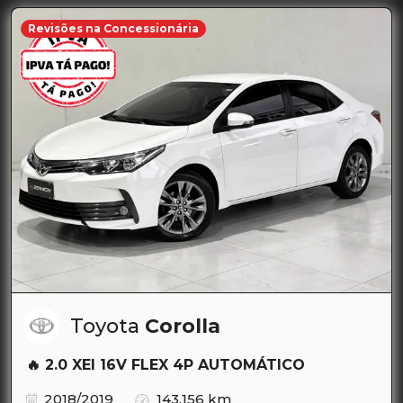
Revisões na Concessionária
Toyota
Corolla
🔥 2.0 XEI 16V FLEX 4P AUTOMÁTICO
2018/2019
143.156 km