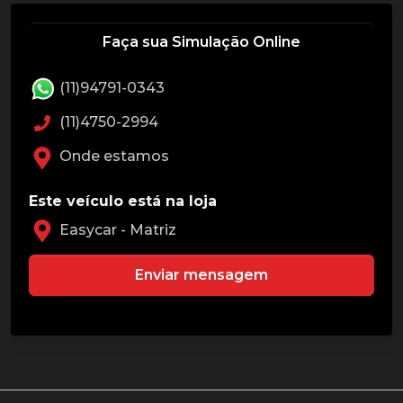
Faça sua Simulação Online
(11)94791-0343
(11)4750-2994
Onde estamos
Este veículo está na loja
Easycar - Matriz
Enviar mensagem