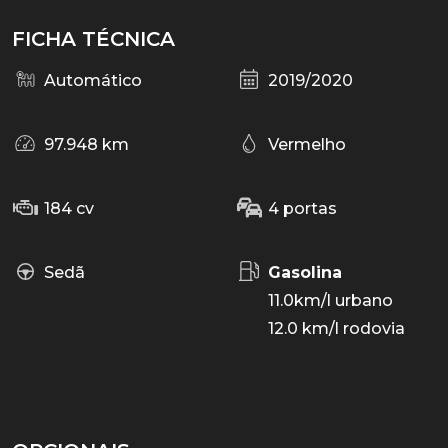
FICHA TÉCNICA
Automático
2019/2020
97.948 km
Vermelho
184 cv
4 portas
Sedã
Gasolina
11.0km/l urbano
12.0 km/l rodovia