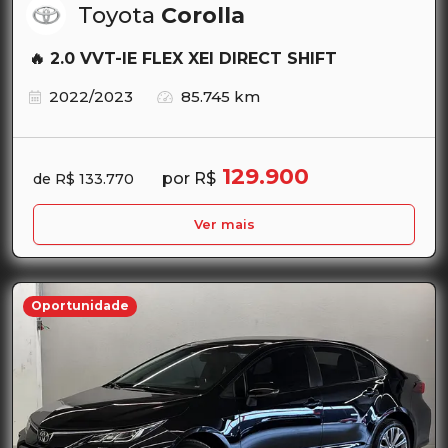
Toyota
Corolla
🔥 2.0 VVT-IE FLEX XEI DIRECT SHIFT
2022/2023
85.745 km
129.900
por R$
de R$ 133.770
Ver mais
Oportunidade