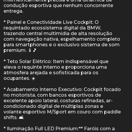
condução esportiva que nenhum concorrente
entrega.
* Painel e Conectividade Live Cockpit: O
requintado ecossistema digital da BMW,
trazendo central multimídia de alta resolução
com navegação nativa, espelhamento completo
para smartphones e o exclusivo sistema de som
premium. 📱🎵
* Teto Solar Elétrico: Item indispensável que
eleva o requinte interno e proporciona uma
atmosfera arejada e sofisticada para os
ocupantes. ☀️
* Acabamento Interno Executivo: Cockpit focado
no motorista, com bancos esportivos de
excelente apoio lateral, costuras refinadas, ar-
condicionado digital de múltiplas zonas e
volante esportivo M/Sport em couro com paddle
shifts. 🛋️
* Iluminação Full LED Premium:** Faróis com a