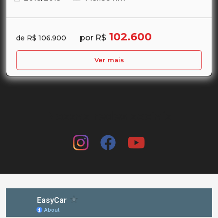
102.600
por R$
de R$ 106.900
Ver mais
Nossas redes sociais