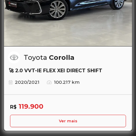
Toyota
Corolla
🚀 2.0 VVT-IE FLEX XEI DIRECT SHIFT
2020/2021
100.217 km
119.900
R$
Ver mais