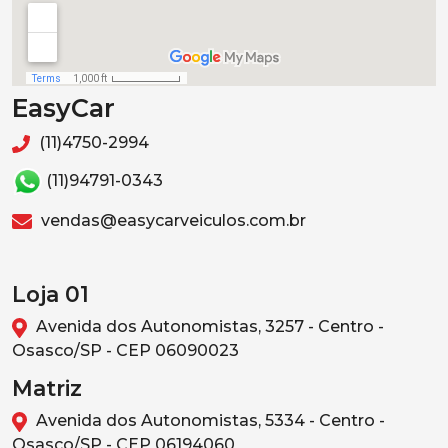
EasyCar
(11)4750-2994
(11)94791-0343
vendas@easycarveiculos.com.br
Loja 01
Avenida dos Autonomistas, 3257 - Centro -
Osasco/SP - CEP 06090023
Matriz
Avenida dos Autonomistas, 5334 - Centro -
Osasco/SP - CEP 06194060