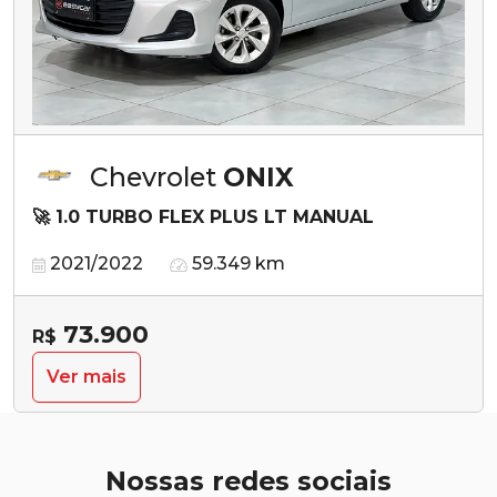
Chevrolet
ONIX
🚀 1.0 TURBO FLEX PLUS LT MANUAL
2021/2022
59.349 km
73.900
R$
Ver mais
Nossas redes sociais