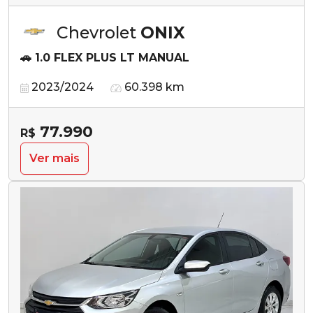
Chevrolet
ONIX
🚗 1.0 FLEX PLUS LT MANUAL
2023/2024
60.398 km
77.990
R$
Ver mais