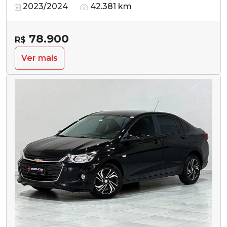
2023/2024
42.381 km
78.900
R$
Ver mais