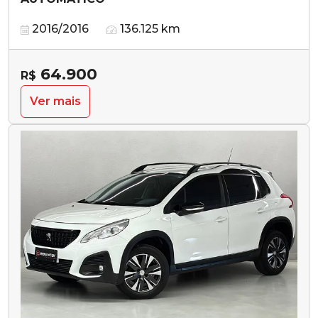
2016/2016
136.125 km
64.900
R$
Ver mais