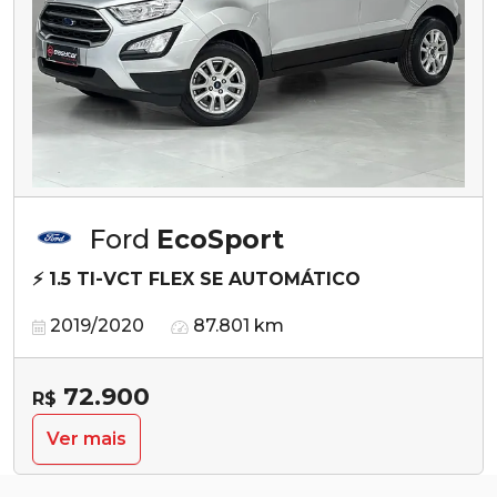
Ford
EcoSport
⚡ 1.5 TI-VCT FLEX SE AUTOMÁTICO
2019/2020
87.801 km
72.900
R$
Ver mais