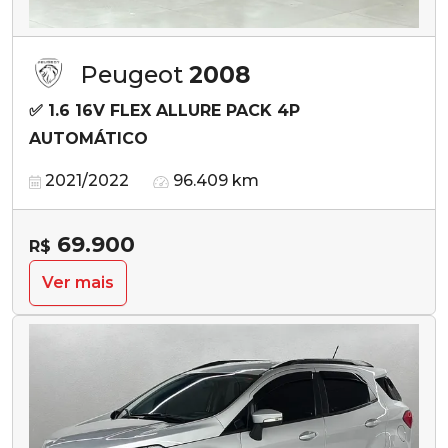
Peugeot
2008
✅ 1.6 16V FLEX ALLURE PACK 4P
AUTOMÁTICO
2021/2022
96.409 km
69.900
R$
Ver mais