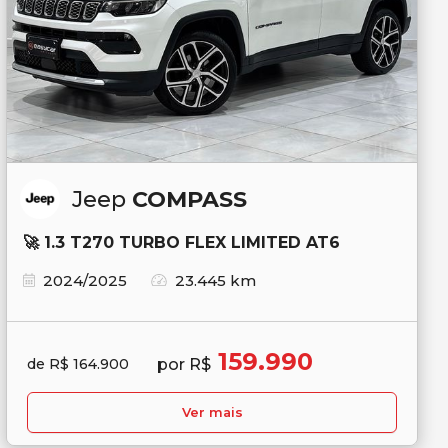
Jeep
COMPASS
🚀 1.3 T270 TURBO FLEX LIMITED AT6
2024/2025
23.445 km
159.990
por R$
de R$ 164.900
Ver mais