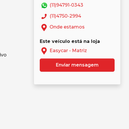
(11)94791-0343
(11)4750-2994
Onde estamos
Este veículo está na loja
Easycar - Matriz
ivo
Enviar mensagem