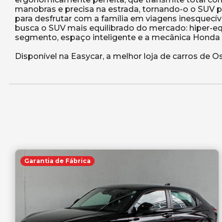
manobras e precisa na estrada, tornando-o o SUV p
para desfrutar com a família em viagens inesquecíve
busca o SUV mais equilibrado do mercado: hiper-
segmento, espaço inteligente e a mecânica Honda
Garantia de Fábrica