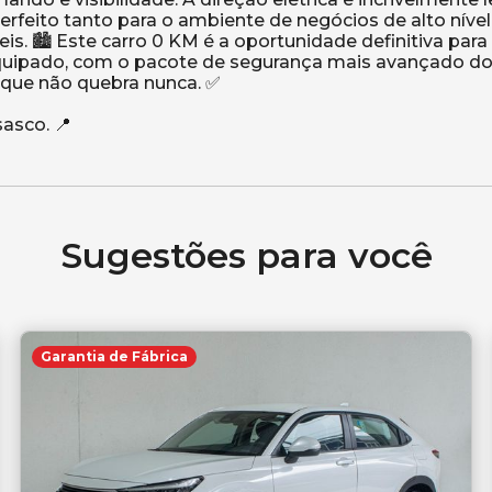
erfeito tanto para o ambiente de negócios de alto níve
is. 🏙️ Este carro 0 KM é a oportunidade definitiva par
equipado, com o pacote de segurança mais avançado d
 que não quebra nunca. ✅
Sugestões para você
Garantia de Fábrica