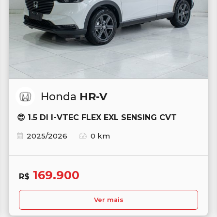
Honda
HR-V
😍 1.5 DI I-VTEC FLEX EXL SENSING CVT
2025/2026
0 km
169.900
R$
Ver mais