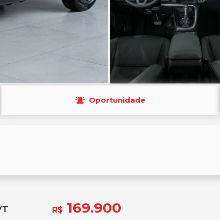
Oportunidade
169.900
VT
R$