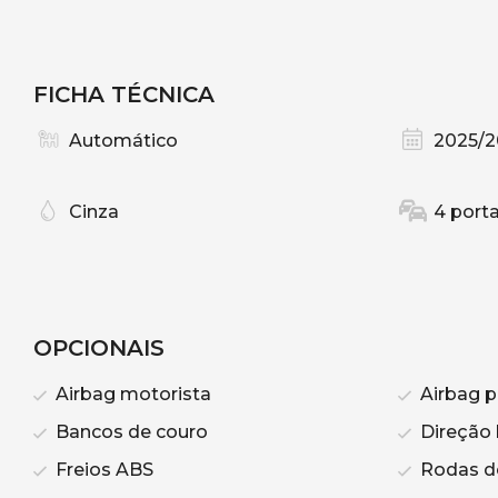
FICHA TÉCNICA
Automático
2025/2
Cinza
4 port
OPCIONAIS
Airbag motorista
Airbag p
Bancos de couro
Direção 
Freios ABS
Rodas de