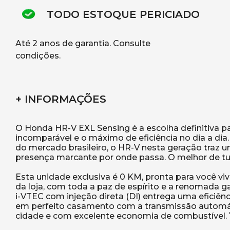
TODO ESTOQUE PERICIADO
Até 2 anos de garantia. Consulte
condições.
+ INFORMAÇÕES
O Honda HR-V EXL Sensing é a escolha definitiva p
incomparável e o máximo de eficiência no dia a d
do mercado brasileiro, o HR-V nesta geração traz 
presença marcante por onde passa. O melhor de t
Esta unidade exclusiva é 0 KM, pronta para você viv
da loja, com toda a paz de espírito e a renomada g
i-VTEC com injeção direta (DI) entrega uma eficiên
em perfeito casamento com a transmissão automáti
cidade e com excelente economia de combustível. 