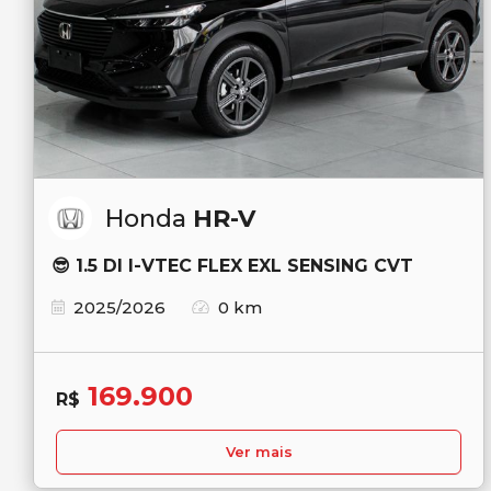
Honda
HR-V
😎 1.5 DI I-VTEC FLEX EXL SENSING CVT
2025/2026
0 km
169.900
R$
Ver mais