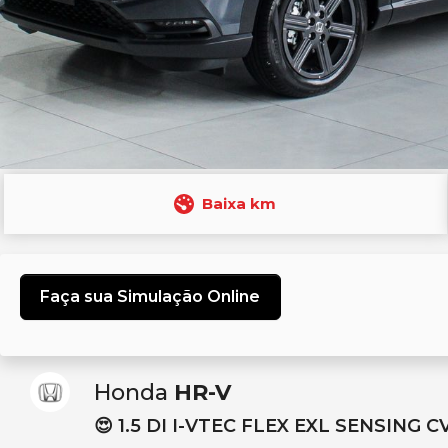
Baixa km
Faça sua Simulação Online
Honda
HR-V
😍 1.5 DI I-VTEC FLEX EXL SENSING C