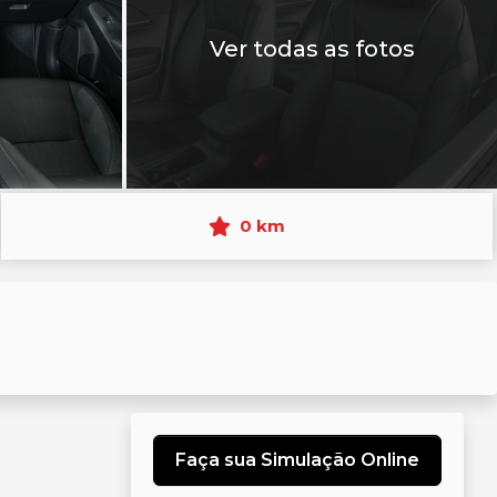
Ver todas as fotos
0 km
Faça sua Simulação Online