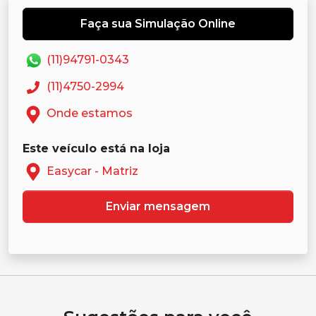
Faça sua Simulação Online
(11)94791-0343
(11)4750-2994
Onde estamos
Este veículo está na loja
Easycar - Matriz
Enviar mensagem