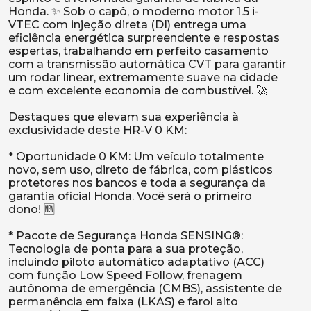
Honda. ✨ Sob o capô, o moderno motor 1.5 i-
VTEC com injeção direta (DI) entrega uma
eficiência energética surpreendente e respostas
espertas, trabalhando em perfeito casamento
com a transmissão automática CVT para garantir
um rodar linear, extremamente suave na cidade
e com excelente economia de combustível. 🚀
Destaques que elevam sua experiência à
exclusividade deste HR-V 0 KM:
* Oportunidade 0 KM: Um veículo totalmente
novo, sem uso, direto de fábrica, com plásticos
protetores nos bancos e toda a segurança da
garantia oficial Honda. Você será o primeiro
dono! 🆕
* Pacote de Segurança Honda SENSING®:
Tecnologia de ponta para a sua proteção,
incluindo piloto automático adaptativo (ACC)
com função Low Speed Follow, frenagem
autônoma de emergência (CMBS), assistente de
permanência em faixa (LKAS) e farol alto