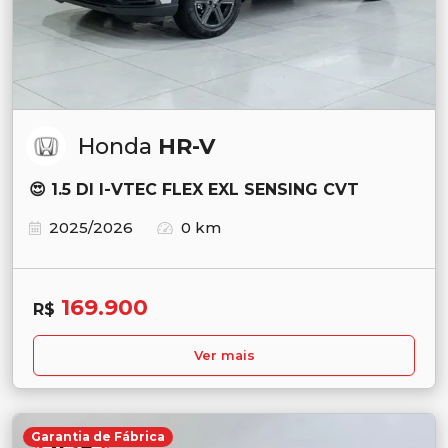
Honda
HR-V
😍 1.5 DI I-VTEC FLEX EXL SENSING CVT
2025/2026
0 km
169.900
R$
Ver mais
Garantia de Fábrica