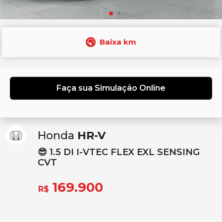
Baixa km
Faça sua Simulação Online
Honda
HR-V
😎 1.5 DI I-VTEC FLEX EXL SENSING
CVT
169.900
R$