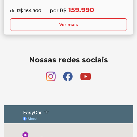
159.990
por R$
de R$ 164.900
Ver mais
Nossas redes sociais