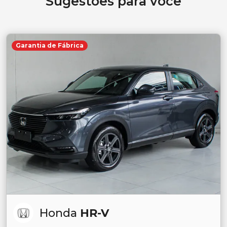
Sugestões para você
Garantia de Fábrica
Honda
HR-V