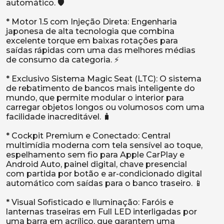
automático. 🛡️
* Motor 1.5 com Injeção Direta: Engenharia
japonesa de alta tecnologia que combina
excelente torque em baixas rotações para
saídas rápidas com uma das melhores médias
de consumo da categoria. ⚡
* Exclusivo Sistema Magic Seat (LTC): O sistema
de rebatimento de bancos mais inteligente do
mundo, que permite modular o interior para
carregar objetos longos ou volumosos com uma
facilidade inacreditável. 🧳
* Cockpit Premium e Conectado: Central
multimídia moderna com tela sensível ao toque,
espelhamento sem fio para Apple CarPlay e
Android Auto, painel digital, chave presencial
com partida por botão e ar-condicionado digital
automático com saídas para o banco traseiro. 📱
* Visual Sofisticado e Iluminação: Faróis e
lanternas traseiras em Full LED interligadas por
uma barra em acrílico, que garantem uma