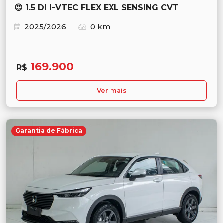
😍 1.5 DI I-VTEC FLEX EXL SENSING CVT
2025/2026
0 km
169.900
R$
Ver mais
Garantia de Fábrica