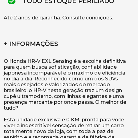
TODO ESTOQUE PERICIADO
Até 2 anos de garantia. Consulte condições.
+ INFORMAÇÕES
O Honda HR-V EXL Sensing é a escolha definitiva
para quem busca sofisticação, confiabilidade
japonesa incomparável e o máximo de eficiência
no dia a dia. Reconhecido como um dos SUVs
mais desejados e valorizados do mercado
brasileiro, o HR-V nesta geração traz um design
cupê ultramoderno, com linhas elegantes e uma
presença marcante por onde passa. O melhor de
tudo?
Esta unidade exclusiva é 0 KM, pronta para você
viver a indescritível sensação de retirar um carro
totalmente novo da loja, com toda a paz de
espírito e a renomada garantia de fábrica da