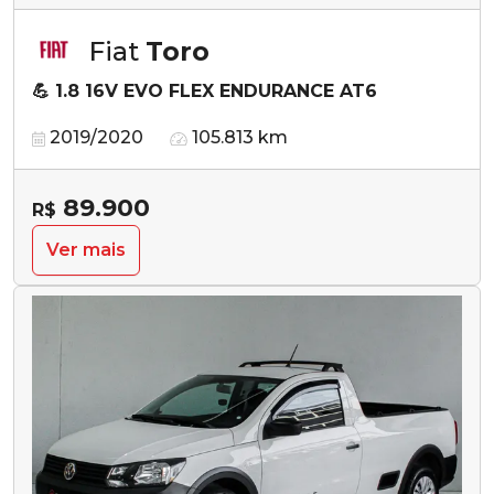
Fiat
Toro
💪 1.8 16V EVO FLEX ENDURANCE AT6
2019/2020
105.813 km
89.900
R$
Ver mais