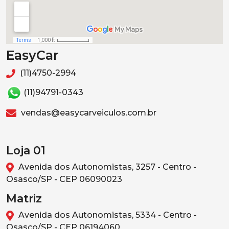
EasyCar
(11)4750-2994
(11)94791-0343
vendas@easycarveiculos.com.br
Loja 01
Avenida dos Autonomistas, 3257 - Centro -
Osasco/SP - CEP 06090023
Matriz
Avenida dos Autonomistas, 5334 - Centro -
Osasco/SP - CEP 06194060