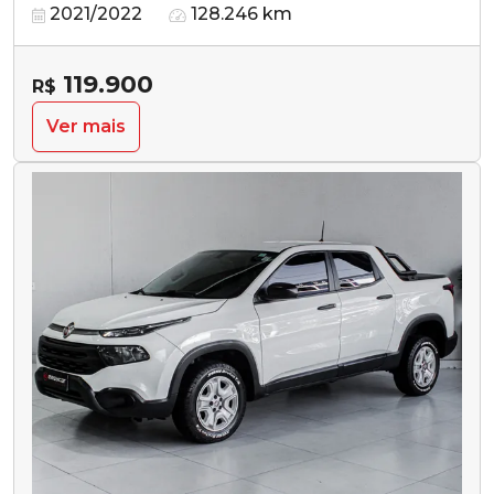
2021/2022
128.246 km
119.900
R$
Ver mais