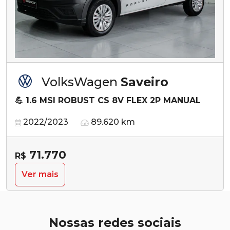
VolksWagen
Saveiro
💪 1.6 MSI ROBUST CS 8V FLEX 2P MANUAL
2022/2023
89.620 km
71.770
R$
Ver mais
Nossas redes sociais