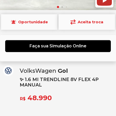
Oportunidade
Aceita troca
Faça sua Simulação Online
VolksWagen
Gol
✨ 1.6 MI TRENDLINE 8V FLEX 4P
MANUAL
48.990
R$