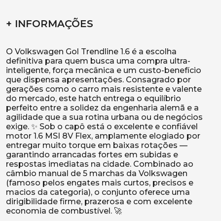
+ INFORMAÇÕES
O Volkswagen Gol Trendline 1.6 é a escolha
definitiva para quem busca uma compra ultra-
inteligente, força mecânica e um custo-benefício
que dispensa apresentações. Consagrado por
gerações como o carro mais resistente e valente
do mercado, este hatch entrega o equilíbrio
perfeito entre a solidez da engenharia alemã e a
agilidade que a sua rotina urbana ou de negócios
exige. ✨ Sob o capô está o excelente e confiável
motor 1.6 MSI 8V Flex, amplamente elogiado por
entregar muito torque em baixas rotações —
garantindo arrancadas fortes em subidas e
respostas imediatas na cidade. Combinado ao
câmbio manual de 5 marchas da Volkswagen
(famoso pelos engates mais curtos, precisos e
macios da categoria), o conjunto oferece uma
dirigibilidade firme, prazerosa e com excelente
economia de combustível. 🚀