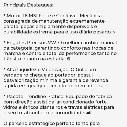
Principais Destaques:
* Motor 1.6 MSI Forte e Confiável: Mecânica
consagrada de manutenção extremamente
barata, peças amplamente disponíveis e
durabilidade extrema para o uso diário pesado. ⚡
* Engates Precisos VW: O melhor câmbio manual
da categoria, garantindo conforto nas trocas de
marcha e controle total da performance tanto no
trânsito quanto na estrada. ⚙️
* Alta Liquidez e Valorização: O Gol é um
verdadeiro cheque ao portador; possui
desvalorização mínima e garantia de revenda
rápida em qualquer cenário de mercado. 📉
* Pacote Trendline Prático: Equipado de fábrica
com direção assistida, ar-condicionado forte,
vidros elétricos dianteiros e travas elétricas para
o seu total conforto e comodidade. 🛋️
O parceiro estratégico perfeito tanto para