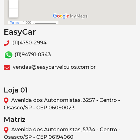
EasyCar
(11)4750-2994
(11)94791-0343
vendas@easycarveiculos.com.br
Loja 01
Avenida dos Autonomistas, 3257 - Centro -
Osasco/SP - CEP 06090023
Matriz
Avenida dos Autonomistas, 5334 - Centro -
Osasco/SP - CEP 06194060