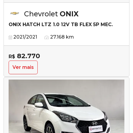
Chevrolet
ONIX
ONIX HATCH LTZ 1.0 12V TB FLEX 5P MEC.
2021/2021
27.168 km
82.770
R$
Ver mais