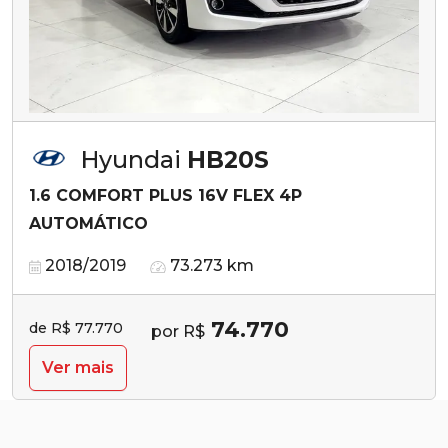
Hyundai
HB20S
1.6 COMFORT PLUS 16V FLEX 4P
AUTOMÁTICO
2018/2019
73.273 km
74.770
de R$ 77.770
por R$
Ver mais