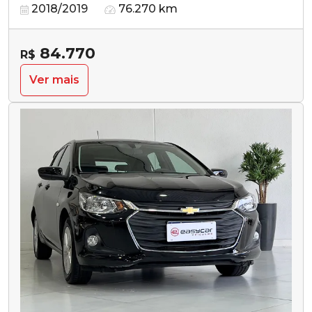
2018/2019
76.270 km
84.770
R$
Ver mais