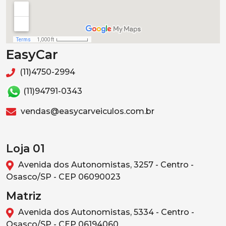
EasyCar
(11)4750-2994
(11)94791-0343
vendas@easycarveiculos.com.br
Loja 01
Avenida dos Autonomistas, 3257 - Centro -
Osasco/SP - CEP 06090023
Matriz
Avenida dos Autonomistas, 5334 - Centro -
Osasco/SP - CEP 06194060