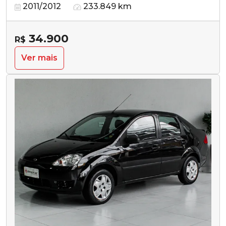
2011/2012
233.849 km
34.900
R$
Ver mais