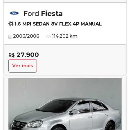
Ford
Fiesta
💥 1.6 MPI SEDAN 8V FLEX 4P MANUAL
2006/2006
114.202 km
27.900
R$
Ver mais