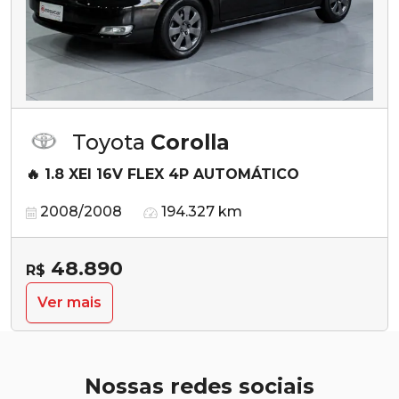
Toyota
Corolla
🔥 1.8 XEI 16V FLEX 4P AUTOMÁTICO
2008/2008
194.327 km
48.890
R$
Ver mais
Nossas redes sociais