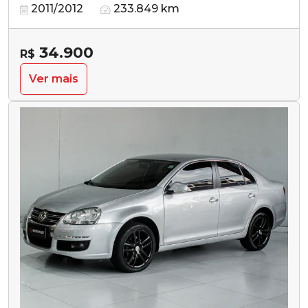
2011/2012
233.849 km
34.900
R$
Ver mais