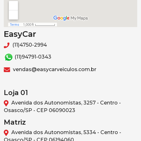
EasyCar
(11)4750-2994
(11)94791-0343
vendas@easycarveiculos.com.br
Loja 01
Avenida dos Autonomistas, 3257 - Centro -
Osasco/SP - CEP 06090023
Matriz
Avenida dos Autonomistas, 5334 - Centro -
Osasco/SP - CEP 06194060