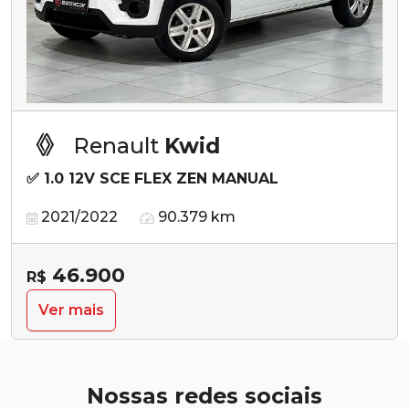
Renault
Kwid
✅ 1.0 12V SCE FLEX ZEN MANUAL
2021/2022
90.379 km
46.900
R$
Ver mais
Nossas redes sociais