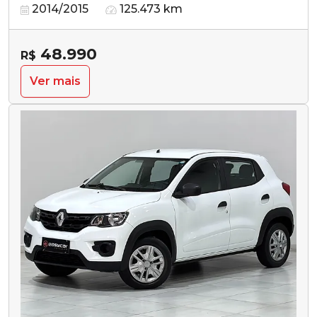
2014/2015
125.473 km
48.990
R$
Ver mais