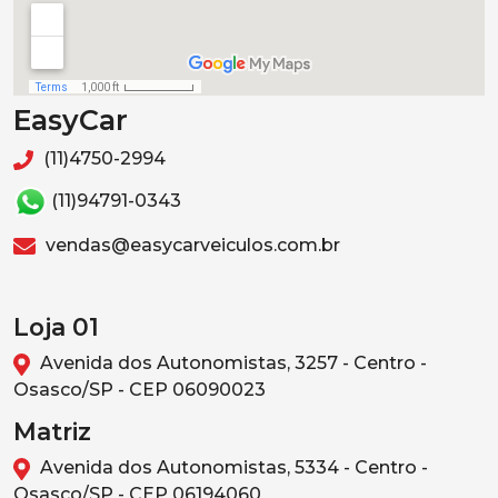
EasyCar
(11)4750-2994
(11)94791-0343
vendas@easycarveiculos.com.br
Loja 01
Avenida dos Autonomistas, 3257 - Centro -
Osasco/SP - CEP 06090023
Matriz
Avenida dos Autonomistas, 5334 - Centro -
Osasco/SP - CEP 06194060