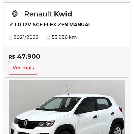
Renault
Kwid
✅ 1.0 12V SCE FLEX ZEN MANUAL
2021/2022
53.986 km
47.900
R$
Ver mais